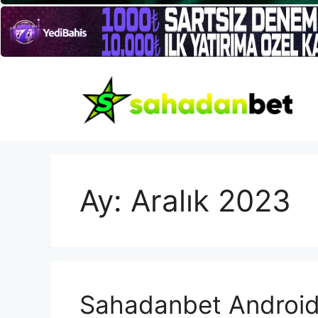
İçeriğe
atla
Ay:
Aralık 2023
Sahadanbet Android