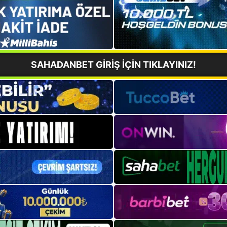
SAHADANBET GİRİŞ İÇİN TIKLAYINIZ!