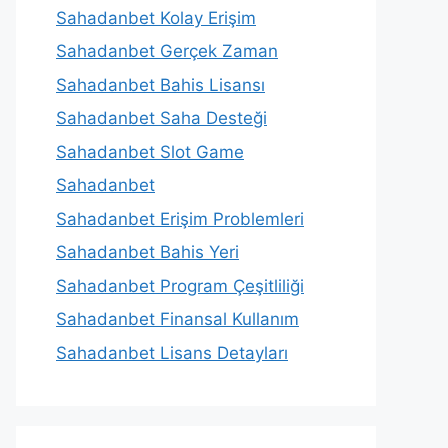
Sahadanbet Kolay Erişim
Sahadanbet Gerçek Zaman
Sahadanbet Bahis Lisansı
Sahadanbet Saha Desteği
Sahadanbet Slot Game
Sahadanbet
Sahadanbet Erişim Problemleri
Sahadanbet Bahis Yeri
Sahadanbet Program Çeşitliliği
Sahadanbet Finansal Kullanım
Sahadanbet Lisans Detayları