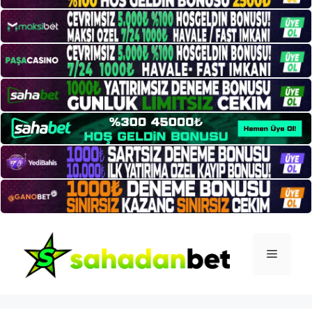
İçeriğe
atla
Menü