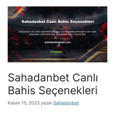
Sahadanbet Canlı
Bahis Seçenekleri
Kasım 15, 2023
yazar
Sahadanbet