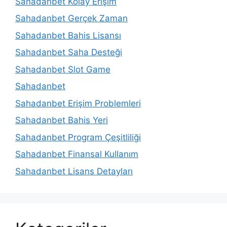
Sahadanbet Kolay Erişim
Sahadanbet Gerçek Zaman
Sahadanbet Bahis Lisansı
Sahadanbet Saha Desteği
Sahadanbet Slot Game
Sahadanbet
Sahadanbet Erişim Problemleri
Sahadanbet Bahis Yeri
Sahadanbet Program Çeşitliliği
Sahadanbet Finansal Kullanım
Sahadanbet Lisans Detayları