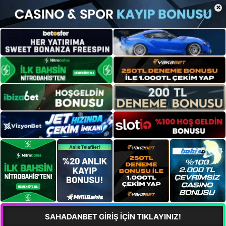
×
SAHADANBET GİRİŞ İÇİN TIKLAYINIZ!