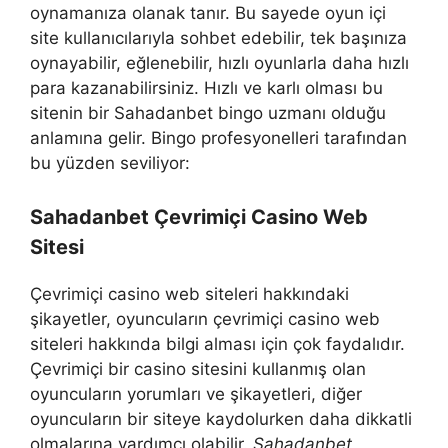
oynamanıza olanak tanır. Bu sayede oyun içi
site kullanıcılarıyla sohbet edebilir, tek başınıza
oynayabilir, eğlenebilir, hızlı oyunlarla daha hızlı
para kazanabilirsiniz. Hızlı ve karlı olması bu
sitenin bir Sahadanbet bingo uzmanı olduğu
anlamına gelir. Bingo profesyonelleri tarafından
bu yüzden seviliyor:
Sahadanbet Çevrimiçi Casino Web
Sitesi
Çevrimiçi casino web siteleri hakkındaki
şikayetler, oyuncuların çevrimiçi casino web
siteleri hakkında bilgi alması için çok faydalıdır.
Çevrimiçi bir casino sitesini kullanmış olan
oyuncuların yorumları ve şikayetleri, diğer
oyuncuların bir siteye kaydolurken daha dikkatli
olmalarına yardımcı olabilir.
Sahadanbet