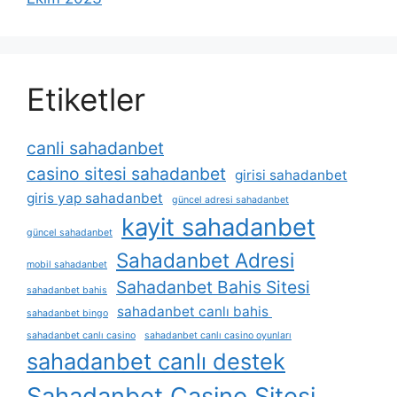
Etiketler
canli sahadanbet
casino sitesi sahadanbet
girisi sahadanbet
giris yap sahadanbet
güncel adresi sahadanbet
kayit sahadanbet
güncel sahadanbet
Sahadanbet Adresi
mobil sahadanbet
Sahadanbet Bahis Sitesi
sahadanbet bahis
sahadanbet canlı bahis
sahadanbet bingo
sahadanbet canlı casino
sahadanbet canlı casino oyunları
sahadanbet canlı destek
Sahadanbet Casino Sitesi