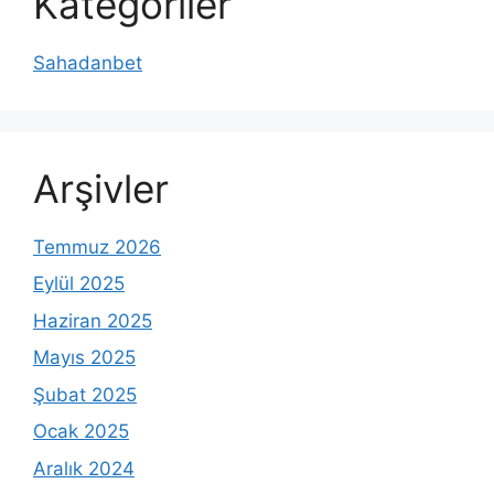
Kategoriler
Sahadanbet
Arşivler
Temmuz 2026
Eylül 2025
Haziran 2025
Mayıs 2025
Şubat 2025
Ocak 2025
Aralık 2024