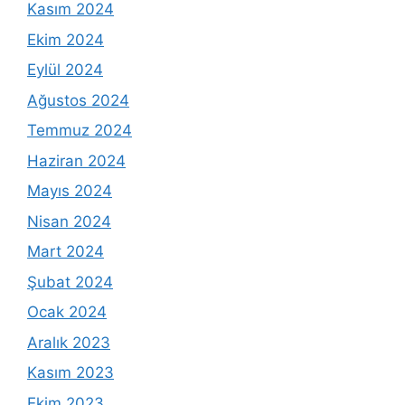
Kasım 2024
Ekim 2024
Eylül 2024
Ağustos 2024
Temmuz 2024
Haziran 2024
Mayıs 2024
Nisan 2024
Mart 2024
Şubat 2024
Ocak 2024
Aralık 2023
Kasım 2023
Ekim 2023