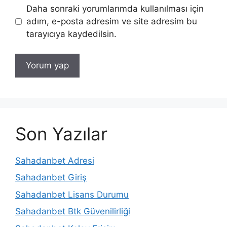
Daha sonraki yorumlarımda kullanılması için
adım, e-posta adresim ve site adresim bu
tarayıcıya kaydedilsin.
Son Yazılar
Sahadanbet Adresi
Sahadanbet Giriş
Sahadanbet Lisans Durumu
Sahadanbet Btk Güvenilirliği