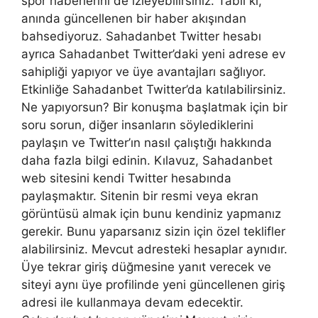
spor haberlerini de izleyebilirsiniz. Tabii ki,
anında güncellenen bir haber akışından
bahsediyoruz. Sahadanbet Twitter hesabı
ayrıca Sahadanbet Twitter’daki yeni adrese ev
sahipliği yapıyor ve üye avantajları sağlıyor.
Etkinliğe Sahadanbet Twitter’da katılabilirsiniz.
Ne yapıyorsun? Bir konuşma başlatmak için bir
soru sorun, diğer insanların söylediklerini
paylaşın ve Twitter’ın nasıl çalıştığı hakkında
daha fazla bilgi edinin. Kılavuz, Sahadanbet
web sitesini kendi Twitter hesabında
paylaşmaktır. Sitenin bir resmi veya ekran
görüntüsü almak için bunu kendiniz yapmanız
gerekir. Bunu yaparsanız sizin için özel teklifler
alabilirsiniz. Mevcut adresteki hesaplar aynıdır.
Üye tekrar giriş düğmesine yanıt verecek ve
siteyi aynı üye profilinde yeni güncellenen giriş
adresi ile kullanmaya devam edecektir.