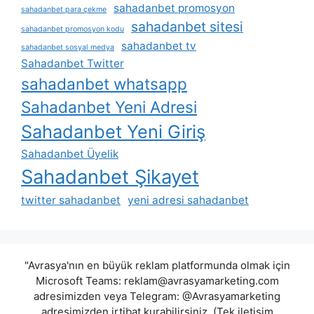
sahadanbet promosyon
sahadanbet para çekme
sahadanbet sitesi
sahadanbet promosyon kodu
sahadanbet tv
sahadanbet sosyal medya
Sahadanbet Twitter
sahadanbet whatsapp
Sahadanbet Yeni Adresi
Sahadanbet Yeni Giriş
Sahadanbet Üyelik
Sahadanbet Şikayet
twitter sahadanbet
yeni adresi sahadanbet
"Avrasya'nın en büyük reklam platformunda olmak için
Microsoft Teams:
reklam@avrasyamarketing.com
adresimizden veya Telegram: @Avrasyamarketing
adresimizden irtibat kurabilirsiniz. (Tek iletişim