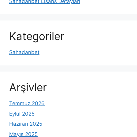
Sahadanbet Lisans Detayları
Kategoriler
Sahadanbet
Arşivler
Temmuz 2026
Eylül 2025
Haziran 2025
Mayıs 2025