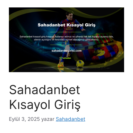
Sahadanbet
Kısayol Giriş
Eylül 3, 2025
yazar
Sahadanbet