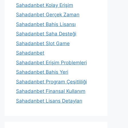
Sahadanbet Kolay Erişim
Sahadanbet Gerçek Zaman
Sahadanbet Bahis Lisansı
Sahadanbet Saha Desteği
Sahadanbet Slot Game
Sahadanbet
Sahadanbet Erişim Problemleri
Sahadanbet Bahis Yeri
Sahadanbet Program Çeşitliliği
Sahadanbet Finansal Kullanım
Sahadanbet Lisans Detayları