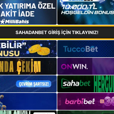
SAHADANBET GİRİŞ İÇİN TIKLAYINIZ!