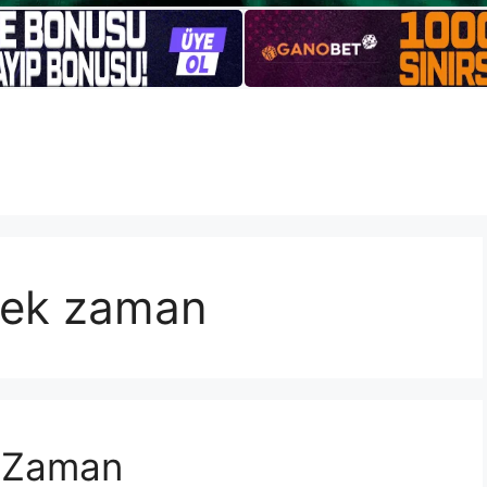
çek zaman
 Zaman