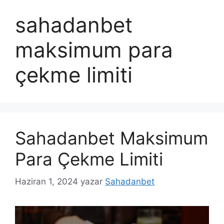
sahadanbet
maksimum para
çekme limiti
Sahadanbet Maksimum
Para Çekme Limiti
Haziran 1, 2024
yazar
Sahadanbet