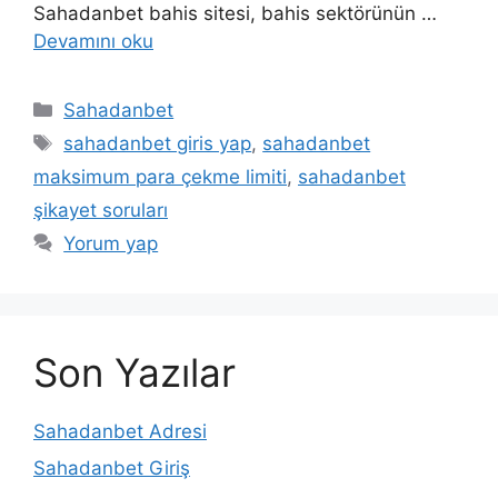
Sahadanbet bahis sitesi, bahis sektörünün …
Devamını oku
Kategoriler
Sahadanbet
Etiketler
sahadanbet giris yap
,
sahadanbet
maksimum para çekme limiti
,
sahadanbet
şikayet soruları
Yorum yap
Son Yazılar
Sahadanbet Adresi
Sahadanbet Giriş