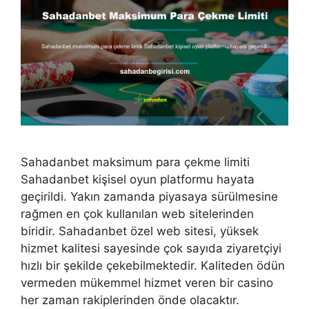
Sahadanbet maksimum para çekme limiti
Sahadanbet kişisel oyun platformu hayata
geçirildi. Yakın zamanda piyasaya sürülmesine
rağmen en çok kullanılan web sitelerinden
biridir. Sahadanbet özel web sitesi, yüksek
hizmet kalitesi sayesinde çok sayıda ziyaretçiyi
hızlı bir şekilde çekebilmektedir. Kaliteden ödün
vermeden mükemmel hizmet veren bir casino
her zaman rakiplerinden önde olacaktır.