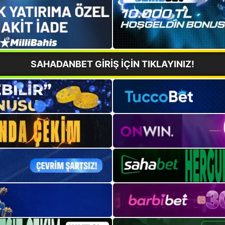
SAHADANBET GİRİŞ İÇİN TIKLAYINIZ!