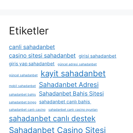
Etiketler
canli sahadanbet
casino sitesi sahadanbet
girisi sahadanbet
giris yap sahadanbet
güncel adresi sahadanbet
kayit sahadanbet
güncel sahadanbet
Sahadanbet Adresi
mobil sahadanbet
Sahadanbet Bahis Sitesi
sahadanbet bahis
sahadanbet canlı bahis
sahadanbet bingo
sahadanbet canlı casino
sahadanbet canlı casino oyunları
sahadanbet canlı destek
Sahadanbet Casino Sitesi