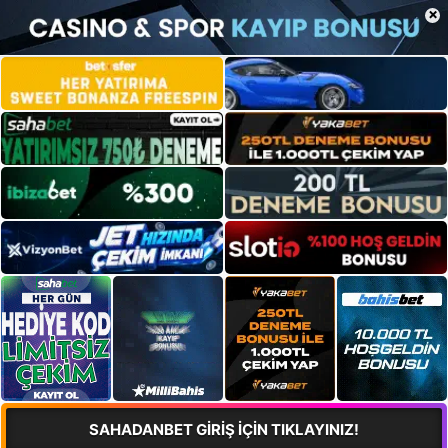
×
SAHADANBET GİRİŞ İÇİN TIKLAYINIZ!