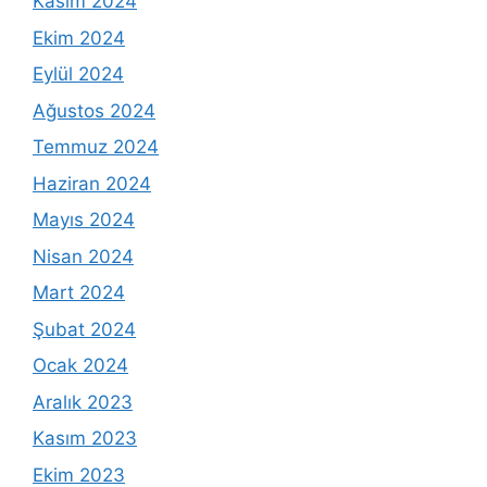
Kasım 2024
Ekim 2024
Eylül 2024
Ağustos 2024
Temmuz 2024
Haziran 2024
Mayıs 2024
Nisan 2024
Mart 2024
Şubat 2024
Ocak 2024
Aralık 2023
Kasım 2023
Ekim 2023