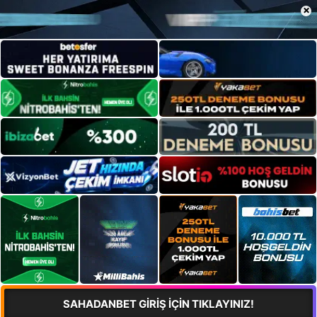
×
SAHADANBET GİRİŞ İÇİN TIKLAYINIZ!