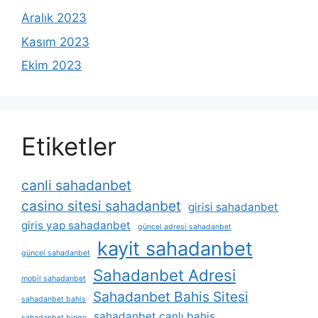
Aralık 2023
Kasım 2023
Ekim 2023
Etiketler
canli sahadanbet
casino sitesi sahadanbet
girisi sahadanbet
giris yap sahadanbet
güncel adresi sahadanbet
kayit sahadanbet
güncel sahadanbet
Sahadanbet Adresi
mobil sahadanbet
Sahadanbet Bahis Sitesi
sahadanbet bahis
sahadanbet canlı bahis
sahadanbet bingo