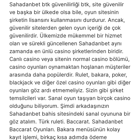
Sahadanbet btk güvenilirliği btk, site güvenilir
ve başka bir ülkede olsa bile, oyun sitesinin
şirketin lisansını kullanmasını durdurur. Ancak,
güvenilir sitelerden gelen oyun içeriği de çok
güvenilirdir. Ülkemizde mükemmel bir hizmet
olan ve sürekli güncellenen Sahadanbet aynı
zamanda en ünlü casino şirketlerinden biridir.
Canlı casino veya sitenin normal casino bölümü,
casino oyunları oynamaktan hoşlanan müşteriler
arasında daha popülerdir. Rulet, bakara, poker,
blackjack ve diğer özel casino oyunları gibi diğer
oyunları göz ardı etmemeliyiz. Sizin gibi şirket
temsilcileri var. Sanal oyun taşıyan birçok casino
olduğunu biliyorum. Şimdi arkadaşınızın
Sahadanbet bahis sitesindeki sanal oyununa bir
göz atalım. Türk ruleti. Baccarat. Sahadanbet
Baccarat Oyunları. Bakara menüsünün kolay
kayıt işlemi, birkaç kısa adımda ödeme