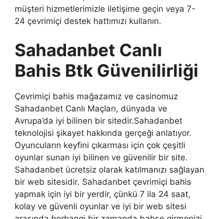
müşteri hizmetlerimizle iletişime geçin veya 7-
24 çevrimiçi destek hattımızı kullanın.
Sahadanbet Canlı
Bahis Btk Güvenilirliği
Çevrimiçi bahis mağazamız ve casinomuz
Sahadanbet Canlı Maçları, dünyada ve
Avrupa’da iyi bilinen bir sitedir.Sahadanbet
teknolojisi şikayet hakkında gerçeği anlatıyor.
Oyuncuların keyfini çıkarması için çok çeşitli
oyunlar sunan iyi bilinen ve güvenilir bir site.
Sahadanbet ücretsiz olarak katılmanızı sağlayan
bir web sitesidir. Sahadanbet çevrimiçi bahis
yapmak için iyi bir yerdir, çünkü 7 ila 24 saat,
kolay ve güvenli oyunlar ve iyi bir web sitesi
arasında herhangi bir zamanda bahse girmenizi