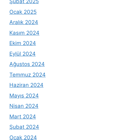
Şubat 2025
Ocak 2025
Aralık 2024
Kasım 2024
Ekim 2024
Eylül 2024
Ağustos 2024
Temmuz 2024
Haziran 2024
Mayıs 2024
Nisan 2024
Mart 2024
Şubat 2024
Ocak 2024