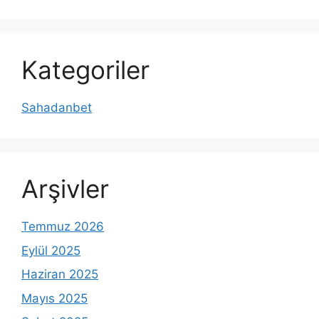
Kategoriler
Sahadanbet
Arşivler
Temmuz 2026
Eylül 2025
Haziran 2025
Mayıs 2025