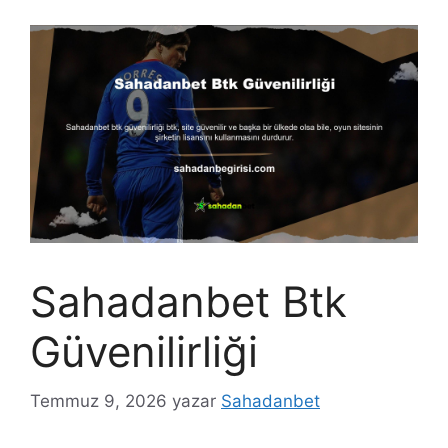
Sahadanbet Btk
Güvenilirliği
Temmuz 9, 2026
yazar
Sahadanbet