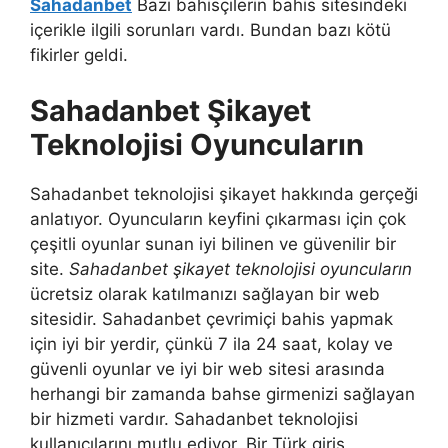
Sahadanbet
Bazı bahisçilerin bahis sitesindeki
içerikle ilgili sorunları vardı. Bundan bazı kötü
fikirler geldi.
Sahadanbet Şikayet
Teknolojisi Oyuncuların
Sahadanbet teknolojisi şikayet hakkında gerçeği
anlatıyor. Oyuncuların keyfini çıkarması için çok
çeşitli oyunlar sunan iyi bilinen ve güvenilir bir
site.
Sahadanbet şikayet teknolojisi oyuncuların
ücretsiz olarak katılmanızı sağlayan bir web
sitesidir. Sahadanbet çevrimiçi bahis yapmak
için iyi bir yerdir, çünkü 7 ila 24 saat, kolay ve
güvenli oyunlar ve iyi bir web sitesi arasında
herhangi bir zamanda bahse girmenizi sağlayan
bir hizmeti vardır. Sahadanbet teknolojisi
kullanıcılarını mutlu ediyor. Bir Türk giriş