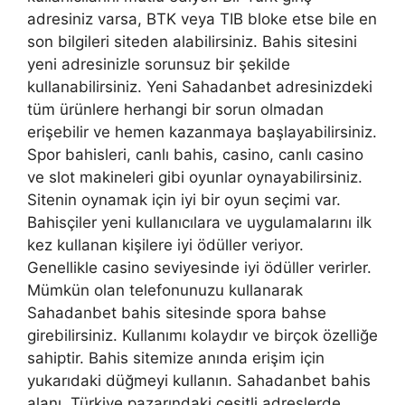
adresiniz varsa, BTK veya TIB bloke etse bile en
son bilgileri siteden alabilirsiniz. Bahis sitesini
yeni adresinizle sorunsuz bir şekilde
kullanabilirsiniz. Yeni Sahadanbet adresinizdeki
tüm ürünlere herhangi bir sorun olmadan
erişebilir ve hemen kazanmaya başlayabilirsiniz.
Spor bahisleri, canlı bahis, casino, canlı casino
ve slot makineleri gibi oyunlar oynayabilirsiniz.
Sitenin oynamak için iyi bir oyun seçimi var.
Bahisçiler yeni kullanıcılara ve uygulamalarını ilk
kez kullanan kişilere iyi ödüller veriyor.
Genellikle casino seviyesinde iyi ödüller verirler.
Mümkün olan telefonunuzu kullanarak
Sahadanbet bahis sitesinde spora bahse
girebilirsiniz. Kullanımı kolaydır ve birçok özelliğe
sahiptir. Bahis sitemize anında erişim için
yukarıdaki düğmeyi kullanın. Sahadanbet bahis
alanı, Türkiye pazarındaki çeşitli adreslerde