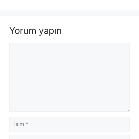
Yorum yapın
Yorum
İsim
E-