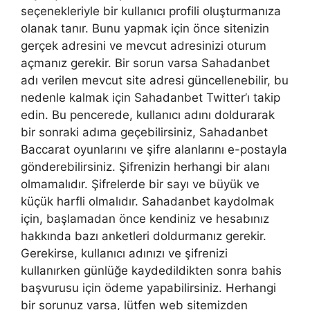
seçenekleriyle bir kullanıcı profili oluşturmanıza
olanak tanır. Bunu yapmak için önce sitenizin
gerçek adresini ve mevcut adresinizi oturum
açmanız gerekir. Bir sorun varsa Sahadanbet
adı verilen mevcut site adresi güncellenebilir, bu
nedenle kalmak için Sahadanbet Twitter’ı takip
edin. Bu pencerede, kullanıcı adını doldurarak
bir sonraki adıma geçebilirsiniz, Sahadanbet
Baccarat oyunlarını ve şifre alanlarını e-postayla
gönderebilirsiniz. Şifrenizin herhangi bir alanı
olmamalıdır. Şifrelerde bir sayı ve büyük ve
küçük harfli olmalıdır. Sahadanbet kaydolmak
için, başlamadan önce kendiniz ve hesabınız
hakkında bazı anketleri doldurmanız gerekir.
Gerekirse, kullanıcı adınızı ve şifrenizi
kullanırken günlüğe kaydedildikten sonra bahis
başvurusu için ödeme yapabilirsiniz. Herhangi
bir sorunuz varsa, lütfen web sitemizden