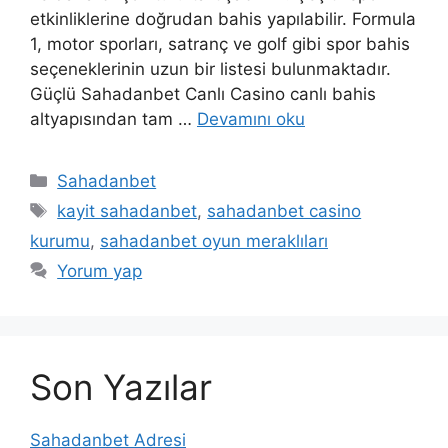
etkinliklerine doğrudan bahis yapılabilir. Formula
1, motor sporları, satranç ve golf gibi spor bahis
seçeneklerinin uzun bir listesi bulunmaktadır.
Güçlü Sahadanbet Canlı Casino canlı bahis
altyapısından tam …
Devamını oku
Kategoriler
Sahadanbet
Etiketler
kayit sahadanbet
,
sahadanbet casino
kurumu
,
sahadanbet oyun meraklıları
Yorum yap
Son Yazılar
Sahadanbet Adresi