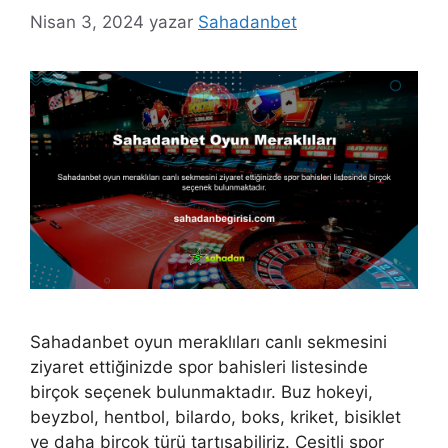
Nisan 3, 2024
yazar
Sahadanbet
Sahadanbet oyun meraklıları canlı sekmesini
ziyaret ettiğinizde spor bahisleri listesinde
birçok seçenek bulunmaktadır. Buz hokeyi,
beyzbol, hentbol, ​​bilardo, boks, kriket, bisiklet
ve daha birçok türü tartışabiliriz. Çeşitli spor