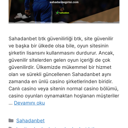
Sahadanbet btk güvenilirliği btk, site güvenilir
ve başka bir ülkede olsa bile, oyun sitesinin
şirketin lisansını kullanmasını durdurur. Ancak,
güvenilir sitelerden gelen oyun içeriği de çok
güvenilirdir. Ülkemizde mükemmel bir hizmet
olan ve sürekli güncellenen Sahadanbet aynı
zamanda en ünlü casino şirketlerinden biridir.
Canlı casino veya sitenin normal casino bölümü,
casino oyunları oynamaktan hoşlanan müşteriler
…
Devamını oku
Kategoriler
Sahadanbet
Etiketler