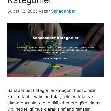
Kategoriler
Şubat 12, 2025
yazar
Sahadanbet
Sahadanbet kategoriler kategori, hesabınızın
katılım tarihi, yatırılan tutar, çekilen tutar ve
alınan bonuslar gibi belirli kriterlere göre elmas,
vip, hedef, gümüş olarak sınıflandırılmasını