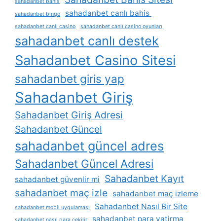
sahadanbet bahis
sahadanbet canlı bahis
sahadanbet bingo
sahadanbet canlı casino
sahadanbet canlı casino oyunları
sahadanbet canlı destek
Sahadanbet Casino Sitesi
sahadanbet giris yap
Sahadanbet Giriş
Sahadanbet Giriş Adresi
Sahadanbet Güncel
sahadanbet güncel adres
Sahadanbet Güncel Adresi
Sahadanbet Kayıt
sahadanbet güvenlir mi
sahadanbet maç izle
sahadanbet maç izleme
Sahadanbet Nasıl Bir Site
sahadanbet mobil uygulaması
sahadanbet para yatirma
sahadanbet nasıl para çekilir