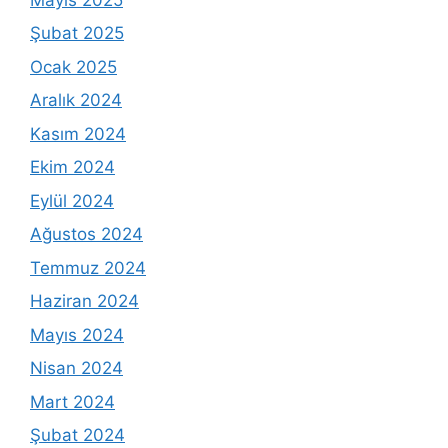
Şubat 2025
Ocak 2025
Aralık 2024
Kasım 2024
Ekim 2024
Eylül 2024
Ağustos 2024
Temmuz 2024
Haziran 2024
Mayıs 2024
Nisan 2024
Mart 2024
Şubat 2024