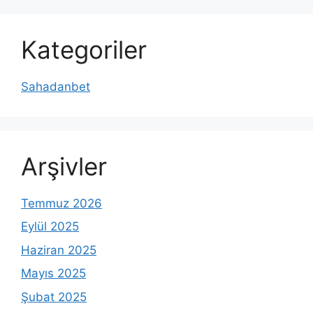
Kategoriler
Sahadanbet
Arşivler
Temmuz 2026
Eylül 2025
Haziran 2025
Mayıs 2025
Şubat 2025