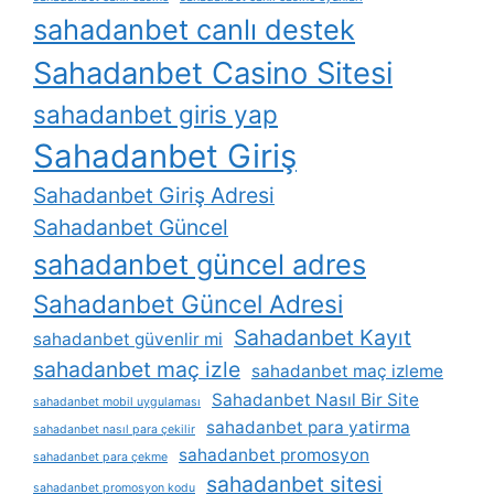
sahadanbet canlı destek
Sahadanbet Casino Sitesi
sahadanbet giris yap
Sahadanbet Giriş
Sahadanbet Giriş Adresi
Sahadanbet Güncel
sahadanbet güncel adres
Sahadanbet Güncel Adresi
Sahadanbet Kayıt
sahadanbet güvenlir mi
sahadanbet maç izle
sahadanbet maç izleme
Sahadanbet Nasıl Bir Site
sahadanbet mobil uygulaması
sahadanbet para yatirma
sahadanbet nasıl para çekilir
sahadanbet promosyon
sahadanbet para çekme
sahadanbet sitesi
sahadanbet promosyon kodu