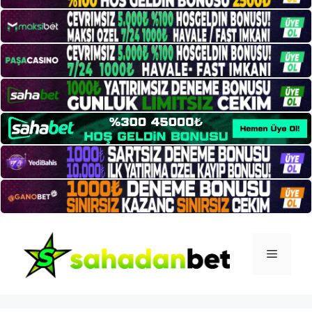
İçeriğe
atla
Menü