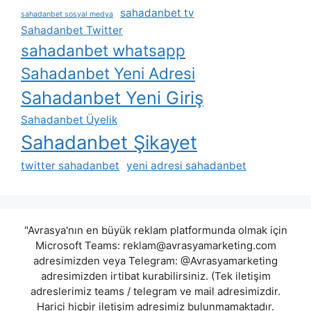
sahadanbet tv
sahadanbet sosyal medya
Sahadanbet Twitter
sahadanbet whatsapp
Sahadanbet Yeni Adresi
Sahadanbet Yeni Giriş
Sahadanbet Üyelik
Sahadanbet Şikayet
twitter sahadanbet
yeni adresi sahadanbet
"Avrasya'nın en büyük reklam platformunda olmak için
Microsoft Teams:
reklam@avrasyamarketing.com
adresimizden veya Telegram: @Avrasyamarketing
adresimizden irtibat kurabilirsiniz. (Tek iletişim
adreslerimiz teams / telegram ve mail adresimizdir.
Harici hiçbir iletişim adresimiz bulunmamaktadır.