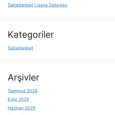
Sahadanbet Lisans Detayları
Kategoriler
Sahadanbet
Arşivler
Temmuz 2026
Eylül 2025
Haziran 2025