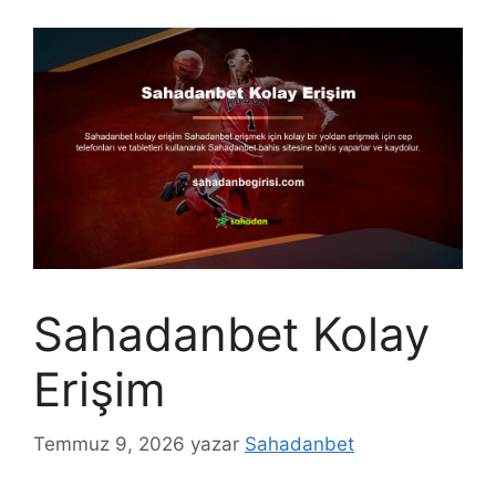
Sahadanbet Kolay
Erişim
Temmuz 9, 2026
yazar
Sahadanbet