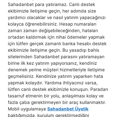
Sahadanbet para yatıramaz. Canlı destek
ekibimizle iletişime geçin, her adımda size
yardımcı olacaklar ve nasıl yatırım yapacağınızı
kolayca öğrenebilirsiniz. Hesap numaraları
zaman zaman değişebileceğinden, hataları
ortadan kaldırmak için nihai ödemeler yapmak
için lütfen gerçek zamanlı banka hesabı destek
ekibimizle iletişime geçin. Bu yasadışı bahis
sitelerinden Sahadanbet parasını yatıramayan
birine ilk kez yatırım yapıyorsanız, kendiniz
denemek yerine müşteri hizmetleriyle iletişime
geçmelisiniz. Kendinize yatırım yaparken hata
yapmak kolaydır. Yardıma ihtiyacınız varsa,
lütfen canlı destek ekibimizle konuşun. Paradan
tasarruf etmenin bir yolu, anlaşılması kolay ve
fazla çaba gerektirmeyen bir araç kullanmaktır.
Mobil uygulamaya
Sahadanbet Üyelik
baktığımızda, kurulum gerektirmediğini