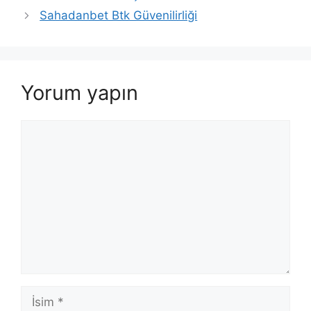
Sahadanbet Btk Güvenilirliği
Yorum yapın
Yorum
İsim