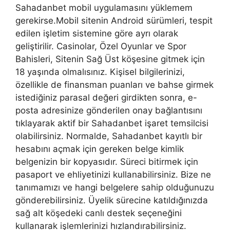
Sahadanbet mobil uygulamasını yüklemem
gerekirse.Mobil sitenin Android sürümleri, tespit
edilen işletim sistemine göre ayrı olarak
geliştirilir. Casinolar, Özel Oyunlar ve Spor
Bahisleri, Sitenin Sağ Üst köşesine gitmek için
18 yaşında olmalısınız. Kişisel bilgilerinizi,
özellikle de finansman puanları ve bahse girmek
istediğiniz parasal değeri girdikten sonra, e-
posta adresinize gönderilen onay bağlantısını
tıklayarak aktif bir Sahadanbet işaret temsilcisi
olabilirsiniz. Normalde, Sahadanbet kayıtlı bir
hesabını açmak için gereken belge kimlik
belgenizin bir kopyasıdır. Süreci bitirmek için
pasaport ve ehliyetinizi kullanabilirsiniz. Bize ne
tanımamızı ve hangi belgelere sahip olduğunuzu
gönderebilirsiniz. Üyelik sürecine katıldığınızda
sağ alt köşedeki canlı destek seçeneğini
kullanarak işlemlerinizi hızlandırabilirsiniz.