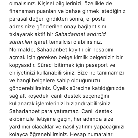
olmalısınız. Kişisel bilgilerinizi, özellikle de
finansman puanları ve bahse girmek istediğiniz
parasal değeri girdikten sonra, e-posta
adresinize gönderilen onay bağlantısını
tıklayarak aktif bir
Sahadanbet android
sürümleri
işaret temsilcisi olabilirsiniz.
Normalde, Sahadanbet kayıtlı bir hesabını
açmak için gereken belge kimlik belgenizin bir
kopyasıdır. Süreci bitirmek için pasaport ve
ehliyetinizi kullanabilirsiniz. Bize ne tanımamızı
ve hangi belgelere sahip olduğunuzu
gönderebilirsiniz. Üyelik sürecine katıldığınızda
sağ alt köşedeki canlı destek seçeneğini
kullanarak işlemlerinizi hızlandırabilirsiniz.
Sahadanbet para yatıramaz. Canlı destek
ekibimizle iletişime geçin, her adımda size
yardımcı olacaklar ve nasıl yatırım yapacağınızı
kolayca öğrenebilirsiniz. Hesap numaraları