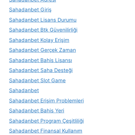
Sahadanbet Giriş
Sahadanbet Lisans Durumu
Sahadanbet Btk Güvenilirliği
Sahadanbet Kolay Erişim
Sahadanbet Gerçek Zaman
Sahadanbet Bahis Lisansı
Sahadanbet Saha Desteği
Sahadanbet Slot Game
Sahadanbet
Sahadanbet Erişim Problemleri
Sahadanbet Bahis Yeri
Sahadanbet Program Çeşitliliği
Sahadanbet Finansal Kullanım