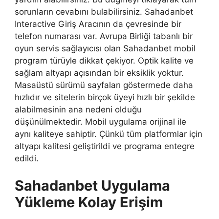
sorunların cevabını bulabilirsiniz. Sahadanbet
Interactive Giriş Aracının da çevresinde bir
telefon numarası var. Avrupa Birliği tabanlı bir
oyun servis sağlayıcısı olan Sahadanbet mobil
program türüyle dikkat çekiyor. Optik kalite ve
sağlam altyapı açısından bir eksiklik yoktur.
Masaüstü sürümü sayfaları göstermede daha
hızlıdır ve sitelerin birçok üyeyi hızlı bir şekilde
alabilmesinin ana nedeni olduğu
düşünülmektedir. Mobil uygulama orijinal ile
aynı kaliteye sahiptir. Çünkü tüm platformlar için
altyapı kalitesi geliştirildi ve programa entegre
edildi.
Sahadanbet Uygulama
Yükleme Kolay Erişim