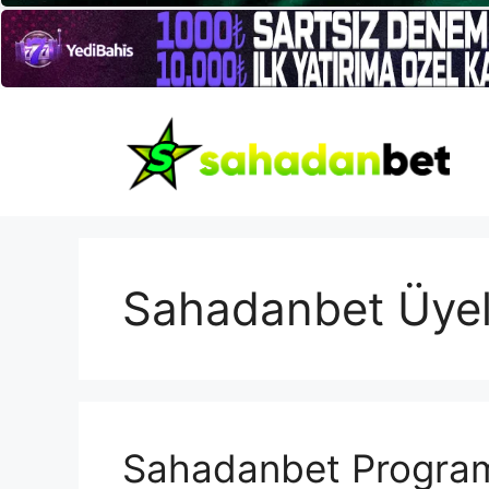
İçeriğe
atla
Sahadanbet Üyel
Sahadanbet Program Ç