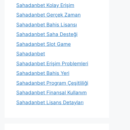
Sahadanbet Kolay Erişim
Sahadanbet Gerçek Zaman
Sahadanbet Bahis Lisansı
Sahadanbet Saha Desteği
Sahadanbet Slot Game
Sahadanbet
Sahadanbet Erişim Problemleri
Sahadanbet Bahis Yeri
Sahadanbet Program Çeşitliliği
Sahadanbet Finansal Kullanım
Sahadanbet Lisans Detayları