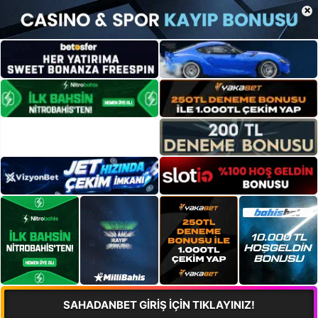
×
SAHADANBET GİRİŞ İÇİN TIKLAYINIZ!