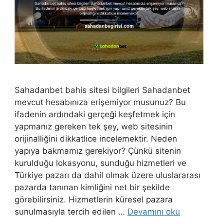
Sahadanbet bahis sitesi bilgileri Sahadanbet
mevcut hesabınıza erişemiyor musunuz? Bu
ifadenin ardındaki gerçeği keşfetmek için
yapmanız gereken tek şey, web sitesinin
orijinalliğini dikkatlice incelemektir. Neden
yapıya bakmamız gerekiyor? Çünkü sitenin
kurulduğu lokasyonu, sunduğu hizmetleri ve
Türkiye pazarı da dahil olmak üzere uluslararası
pazarda tanınan kimliğini net bir şekilde
görebilirsiniz. Hizmetlerin küresel pazara
sunulmasıyla tercih edilen …
Devamını oku