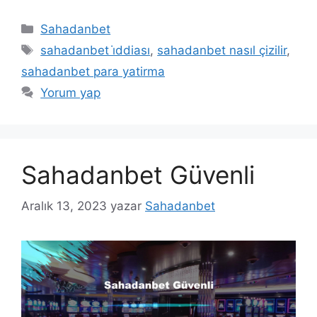
Kategoriler
Sahadanbet
Etiketler
sahadanbet i̇ddiası
,
sahadanbet nasıl çizilir
,
sahadanbet para yatirma
Yorum yap
Sahadanbet Güvenli
Aralık 13, 2023
yazar
Sahadanbet