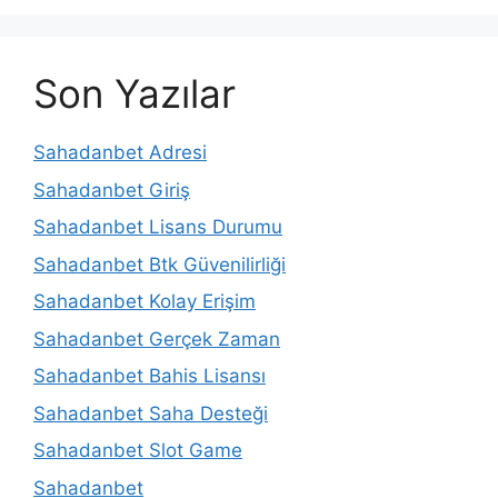
Son Yazılar
Sahadanbet Adresi
Sahadanbet Giriş
Sahadanbet Lisans Durumu
Sahadanbet Btk Güvenilirliği
Sahadanbet Kolay Erişim
Sahadanbet Gerçek Zaman
Sahadanbet Bahis Lisansı
Sahadanbet Saha Desteği
Sahadanbet Slot Game
Sahadanbet