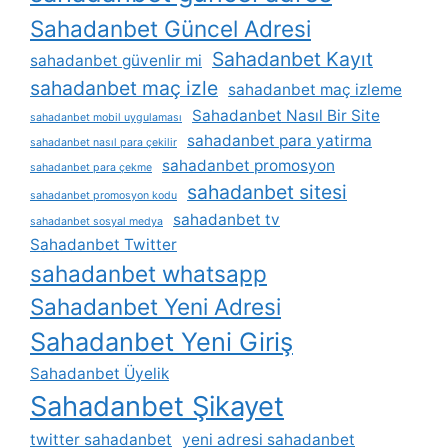
Sahadanbet Güncel Adresi
Sahadanbet Kayıt
sahadanbet güvenlir mi
sahadanbet maç izle
sahadanbet maç izleme
Sahadanbet Nasıl Bir Site
sahadanbet mobil uygulaması
sahadanbet para yatirma
sahadanbet nasıl para çekilir
sahadanbet promosyon
sahadanbet para çekme
sahadanbet sitesi
sahadanbet promosyon kodu
sahadanbet tv
sahadanbet sosyal medya
Sahadanbet Twitter
sahadanbet whatsapp
Sahadanbet Yeni Adresi
Sahadanbet Yeni Giriş
Sahadanbet Üyelik
Sahadanbet Şikayet
twitter sahadanbet
yeni adresi sahadanbet