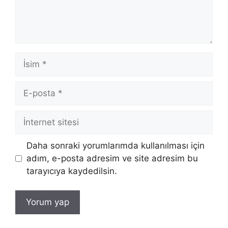
İsim
E-
posta
İnternet
sitesi
Daha sonraki yorumlarımda kullanılması için
adım, e-posta adresim ve site adresim bu
tarayıcıya kaydedilsin.