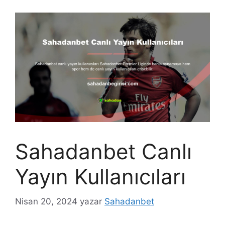
Sahadanbet Canlı
Yayın Kullanıcıları
Nisan 20, 2024
yazar
Sahadanbet