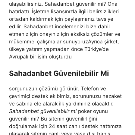
ulaşabilirsiniz. Sahadanbet güvenilir mi? Ona
hatırlattı. İşletme lisansınızla ilgili belirsizlikleri
ortadan kaldırmak için paylaşmanız tavsiye
edilir. Sahadanbet incelemenizi bize dahil
etmeniz için onayınız için eksiksiz çözümler ve
mükemmel çalışmalar sunuyoruzAyrıca şirket,
ülkeye yatırım yapmadan önce Türkiye’de
Avrupalı ​​bir isim oluşturdu
Sahadanbet Güvenilebilir Mi
sorgunuzun çözümü görünür. Telefon ve
çevrimiçi destek ekibimiz, sorununuzu nezaket
ve sabırla ele alarak ilk yardımınız olacaktır.
Sahadanbet güvenilebilir mi
poker oyunu
güvenilir mi? Bu sitenin güvenilirliğini
doğrulamak için 24 saat canlı destek hattımıza
ulaşarak sitenin canlı veya yasa dışı bahis