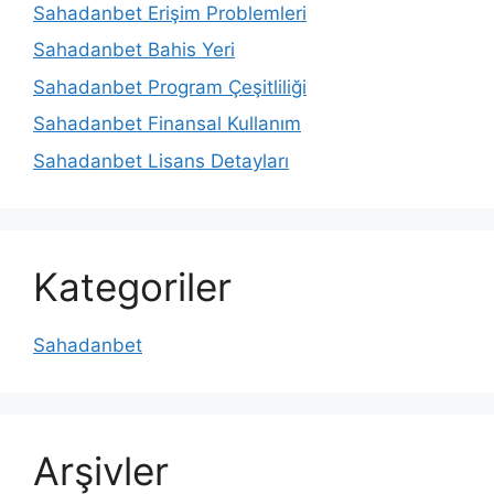
Sahadanbet Erişim Problemleri
Sahadanbet Bahis Yeri
Sahadanbet Program Çeşitliliği
Sahadanbet Finansal Kullanım
Sahadanbet Lisans Detayları
Kategoriler
Sahadanbet
Arşivler