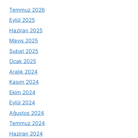
Temmuz 2026
Eylül 2025
Haziran 2025
Mayıs 2025
Şubat 2025
Ocak 2025
Aralık 2024
Kasım 2024
Ekim 2024
Eylül 2024
Ağustos 2024
Temmuz 2024
Haziran 2024