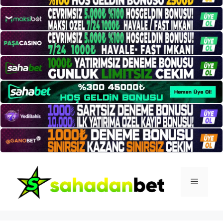
İçeriğe
atla
Menü