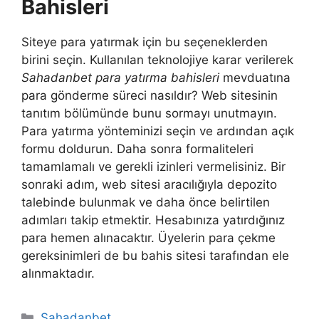
Bahisleri
Siteye para yatırmak için bu seçeneklerden
birini seçin. Kullanılan teknolojiye karar verilerek
Sahadanbet para yatırma bahisleri
mevduatına
para gönderme süreci nasıldır? Web sitesinin
tanıtım bölümünde bunu sormayı unutmayın.
Para yatırma yönteminizi seçin ve ardından açık
formu doldurun. Daha sonra formaliteleri
tamamlamalı ve gerekli izinleri vermelisiniz. Bir
sonraki adım, web sitesi aracılığıyla depozito
talebinde bulunmak ve daha önce belirtilen
adımları takip etmektir. Hesabınıza yatırdığınız
para hemen alınacaktır. Üyelerin para çekme
gereksinimleri de bu bahis sitesi tarafından ele
alınmaktadır.
Kategoriler
Sahadanbet