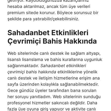
getiriyor. Kaydolduğunuzda kazançlarınız
hesaba aktarılmaz, ancak tüm üye verileri
premium sitede korunur. Böylece sorunsuz bir
şekilde para yatırabilir/çekebilirsiniz.
Sahadanbet Etkinlikleri
Çevrimiçi Bahis Hakkında
Web sitelerinde canlı destek ile sağlam altyapı,
lisanslı lisanslama ve bahis kurallarına uygunluk
sağlanmaktadır.
Sahadanbet etkinlikleri
çevrimiçi bahis hakkında
etkinliklerine yönelik
canlı destek ve iletişim hizmetlerine erişim ana
sayfa üzerinden kolaylıkla sağlanabilmektedir.
Gece gündüz üyeler tarafından bana sorulan
her soruyu yanıtladım. Web sitelerinin sunduğu
profesyonel hizmetler sakıncalı değildir. Daha
fazla üye oyuna giriş yapıyor ve aktivite canlı