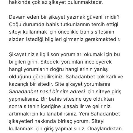
hakkında çok az şikayet bulunmaktadır.
Devam eden bir şikayet yazmak güvenli midir?
Çoğu durumda bahis tutkunlarının tercih ettiği
siteyi kullanmak için öncelikle bahis sitesinin
sizden istediği bilgileri girmeniz gerekmektedir.
Şikayetinizle ilgili son yorumları okumak için bu
bilgileri girin. Sitedeki yorumları inceleyerek
hangi yorumların doğru hangilerinin yanlış
olduğunu görebilirsiniz. Sahadanbet çok karlı ve
kazançlı bir sitedir. Site şikayet yorumlarını
Sahadanbet nasıl bir site adresi
için siteye giriş
yapmalısınız. Bir bahis sitesine üye olduktan
sonra sitenin içeriğine ulaşabilir ve gelirinizi
artırmak için kullanabilirsiniz. Yeni Sahadanbet
şikayetleri hakkında birkaç yorum. Siteyi
kullanmak için giriş yapmalısınız. Onaylandıktan