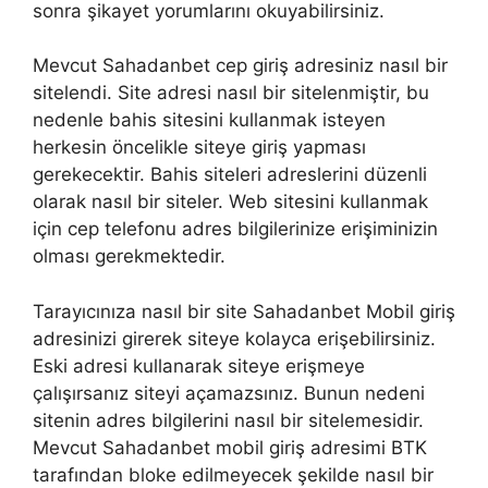
sonra şikayet yorumlarını okuyabilirsiniz.
Mevcut Sahadanbet cep giriş adresiniz nasıl bir
sitelendi. Site adresi nasıl bir sitelenmiştir, bu
nedenle bahis sitesini kullanmak isteyen
herkesin öncelikle siteye giriş yapması
gerekecektir. Bahis siteleri adreslerini düzenli
olarak nasıl bir siteler. Web sitesini kullanmak
için cep telefonu adres bilgilerinize erişiminizin
olması gerekmektedir.
Tarayıcınıza nasıl bir site Sahadanbet Mobil giriş
adresinizi girerek siteye kolayca erişebilirsiniz.
Eski adresi kullanarak siteye erişmeye
çalışırsanız siteyi açamazsınız. Bunun nedeni
sitenin adres bilgilerini nasıl bir sitelemesidir.
Mevcut Sahadanbet mobil giriş adresimi BTK
tarafından bloke edilmeyecek şekilde nasıl bir