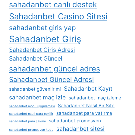
sahadanbet canlı destek
Sahadanbet Casino Sitesi
sahadanbet giris yap
Sahadanbet Giriş
Sahadanbet Giriş Adresi
Sahadanbet Güncel
sahadanbet güncel adres
Sahadanbet Güncel Adresi
Sahadanbet Kayıt
sahadanbet güvenlir mi
sahadanbet maç izle
sahadanbet maç izleme
Sahadanbet Nasıl Bir Site
sahadanbet mobil uygulaması
sahadanbet para yatirma
sahadanbet nasıl para çekilir
sahadanbet promosyon
sahadanbet para çekme
sahadanbet sitesi
sahadanbet promosyon kodu