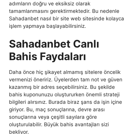
adımların doğru ve eksiksiz olarak
tamamlanmasını gerektirmektedir. Bu nedenle
Sahadanbet nasıl bir site web sitesinde kolayca
işlem yapmaya başlayabilirsiniz.
Sahadanbet Canlı
Bahis Faydaları
Daha önce hiç şikayet almamış sitelere öncelik
vermenizi öneririz. Üyelerden tam not ve güven
kazanmış bir adres seçebilirsiniz. Bu şekilde
bahis kuponunuzu oluştururken önemli strateji
bilgileri alırsınız. Burada biraz şans da işin içine
giriyor. Bu, maç sonuçlarına, devre arası
sonuçlarına veya çeşitli sayılara göre
oluşturulabilir. Büyük bahis avantajları sizi
bekliyor.