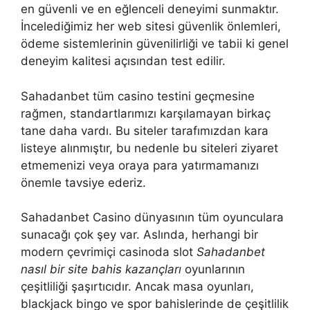
en güvenli ve en eğlenceli deneyimi sunmaktır.
İncelediğimiz her web sitesi güvenlik önlemleri,
ödeme sistemlerinin güvenilirliği ve tabii ki genel
deneyim kalitesi açısından test edilir.
Sahadanbet tüm casino testini geçmesine
rağmen, standartlarımızı karşılamayan birkaç
tane daha vardı. Bu siteler tarafımızdan kara
listeye alınmıştır, bu nedenle bu siteleri ziyaret
etmemenizi veya oraya para yatırmamanızı
önemle tavsiye ederiz.
Sahadanbet Casino dünyasının tüm oyunculara
sunacağı çok şey var. Aslında, herhangi bir
modern çevrimiçi casinoda slot
Sahadanbet
nasıl bir site bahis kazançları
oyunlarının
çeşitliliği şaşırtıcıdır. Ancak masa oyunları,
blackjack bingo ve spor bahislerinde de çeşitlilik