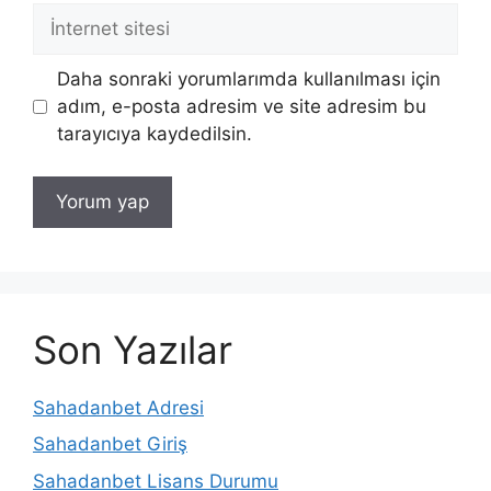
İnternet
sitesi
Daha sonraki yorumlarımda kullanılması için
adım, e-posta adresim ve site adresim bu
tarayıcıya kaydedilsin.
Son Yazılar
Sahadanbet Adresi
Sahadanbet Giriş
Sahadanbet Lisans Durumu