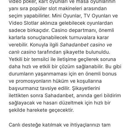
video poker, kart oyunları ve masa oyunlarının
yanı sıra popüler slot makineleri arasından
seçim yapabilirler. Mini Oyunlar, TV Oyunları ve
Video Slotlar aklınıza gelebilecek oyunlardan
sadece birkaçıdır. Casino departmanı, önemli
karlarla sonuçlanabilecek turnuvalara karar
verebilir. Konuyla ilgili
Sahadanbet casino ve
canlı casino
tarafından şikayette bulunuldu.
Yetkili bir temsilci ile iletişime geçilerek soruna
daha hızlı ve etkili bir çözüm sağlanabilir. Bu gibi
durumların yaşanmaması için en önemli bonus
ve promosyonların hüküm ve koşullarına
başvurmanız tavsiye edilir. Şikayetlerini
ilettikten sonra Sahadanbet, anında geri bildirim
sağlayacak ve hasarı düzeltmek için hızlı bir
şekilde harekete geçecektir.
Canlı desteğe katılmak ve ihtiyaçlarınızı tam