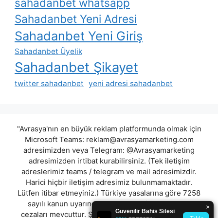
sahadanbet whatsapp
Sahadanbet Yeni Adresi
Sahadanbet Yeni Giriş
Sahadanbet Üyelik
Sahadanbet Şikayet
twitter sahadanbet
yeni adresi sahadanbet
"Avrasya'nın en büyük reklam platformunda olmak için
Microsoft Teams:
reklam@avrasyamarketing.com
adresimizden veya Telegram: @Avrasyamarketing
adresimizden irtibat kurabilirsiniz. (Tek iletişim
adreslerimiz teams / telegram ve mail adresimizdir.
Harici hiçbir iletişim adresimiz bulunmamaktadır.
Lütfen itibar etmeyiniz.) Türkiye yasalarına göre 7258
sayılı kanun uyarınca yasa dışı bahis oynamanın
cezaları mevcuttur. Şu an bulunduğunuz site hiç bir