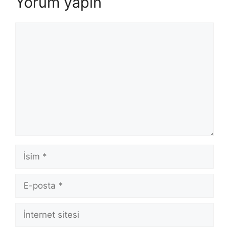
Yorum yapın
Yorum
İsim
E-
posta
İnternet
sitesi