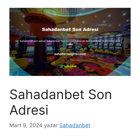
Sahadanbet Son
Adresi
Mart 9, 2024
yazar
Sahadanbet