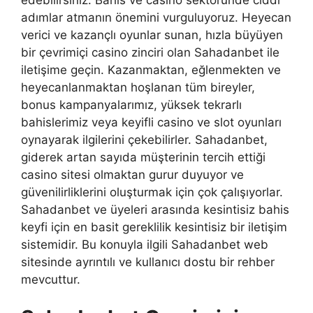
adımlar atmanın önemini vurguluyoruz. Heyecan
verici ve kazançlı oyunlar sunan, hızla büyüyen
bir çevrimiçi casino zinciri olan Sahadanbet ile
iletişime geçin. Kazanmaktan, eğlenmekten ve
heyecanlanmaktan hoşlanan tüm bireyler,
bonus kampanyalarımız, yüksek tekrarlı
bahislerimiz veya keyifli casino ve slot oyunları
oynayarak ilgilerini çekebilirler. Sahadanbet,
giderek artan sayıda müşterinin tercih ettiği
casino sitesi olmaktan gurur duyuyor ve
güvenilirliklerini oluşturmak için çok çalışıyorlar.
Sahadanbet ve üyeleri arasında kesintisiz bahis
keyfi için en basit gereklilik kesintisiz bir iletişim
sistemidir. Bu konuyla ilgili Sahadanbet web
sitesinde ayrıntılı ve kullanıcı dostu bir rehber
mevcuttur.