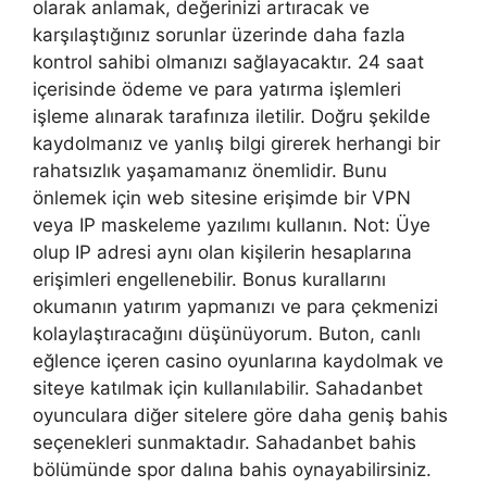
olarak anlamak, değerinizi artıracak ve
karşılaştığınız sorunlar üzerinde daha fazla
kontrol sahibi olmanızı sağlayacaktır. 24 saat
içerisinde ödeme ve para yatırma işlemleri
işleme alınarak tarafınıza iletilir. Doğru şekilde
kaydolmanız ve yanlış bilgi girerek herhangi bir
rahatsızlık yaşamamanız önemlidir. Bunu
önlemek için web sitesine erişimde bir VPN
veya IP maskeleme yazılımı kullanın. Not: Üye
olup IP adresi aynı olan kişilerin hesaplarına
erişimleri engellenebilir. Bonus kurallarını
okumanın yatırım yapmanızı ve para çekmenizi
kolaylaştıracağını düşünüyorum. Buton, canlı
eğlence içeren casino oyunlarına kaydolmak ve
siteye katılmak için kullanılabilir. Sahadanbet
oyunculara diğer sitelere göre daha geniş bahis
seçenekleri sunmaktadır. Sahadanbet bahis
bölümünde spor dalına bahis oynayabilirsiniz.