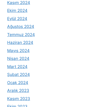
Kasım 2024
Ekim 2024
Eylül 2024
Ağustos 2024
Temmuz 2024
Haziran 2024
Mayıs 2024
Nisan 2024
Mart 2024
Şubat 2024
Ocak 2024
Aralık 2023
Kasım 2023
Ekim 2023