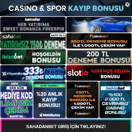
×
SAHADANBET GİRİŞ İÇİN TIKLAYINIZ!