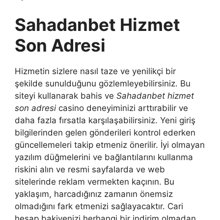
Sahadanbet Hizmet
Son Adresi
Hizmetin sizlere nasıl taze ve yenilikçi bir
şekilde sunulduğunu gözlemleyebilirsiniz. Bu
siteyi kullanarak bahis ve
Sahadanbet hizmet
son adresi
casino deneyiminizi arttırabilir ve
daha fazla fırsatla karşılaşabilirsiniz. Yeni giriş
bilgilerinden gelen gönderileri kontrol ederken
güncellemeleri takip etmeniz önerilir. İyi olmayan
yazılım düğmelerini ve bağlantılarını kullanma
riskini alın ve resmi sayfalarda ve web
sitelerinde reklam vermekten kaçının. Bu
yaklaşım, harcadığınız zamanın önemsiz
olmadığını fark etmenizi sağlayacaktır. Cari
hesap bakiyenizi herhangi bir indirim olmadan