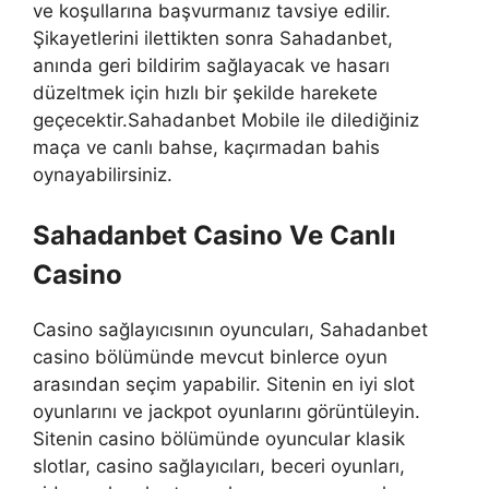
ve koşullarına başvurmanız tavsiye edilir.
Şikayetlerini ilettikten sonra Sahadanbet,
anında geri bildirim sağlayacak ve hasarı
düzeltmek için hızlı bir şekilde harekete
geçecektir.Sahadanbet Mobile ile dilediğiniz
maça ve canlı bahse, kaçırmadan bahis
oynayabilirsiniz.
Sahadanbet Casino Ve Canlı
Casino
Casino sağlayıcısının oyuncuları, Sahadanbet
casino bölümünde mevcut binlerce oyun
arasından seçim yapabilir. Sitenin en iyi slot
oyunlarını ve jackpot oyunlarını görüntüleyin.
Sitenin casino bölümünde oyuncular klasik
slotlar, casino sağlayıcıları, beceri oyunları,