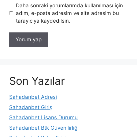
Daha sonraki yorumlarımda kullanılması için
adım, e-posta adresim ve site adresim bu
tarayıcıya kaydedilsin.
Son Yazılar
Sahadanbet Adresi
Sahadanbet Giriş
Sahadanbet Lisans Durumu
Sahadanbet Btk Güvenilirliği