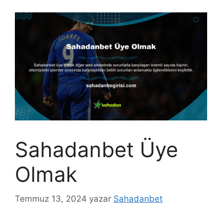
Sahadanbet Üye
Olmak
Temmuz 13, 2024
yazar
Sahadanbet