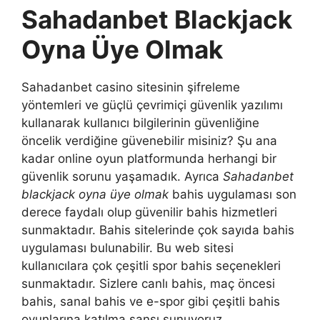
Sahadanbet Blackjack
Oyna Üye Olmak
Sahadanbet casino sitesinin şifreleme
yöntemleri ve güçlü çevrimiçi güvenlik yazılımı
kullanarak kullanıcı bilgilerinin güvenliğine
öncelik verdiğine güvenebilir misiniz? Şu ana
kadar online oyun platformunda herhangi bir
güvenlik sorunu yaşamadık. Ayrıca
Sahadanbet
blackjack oyna üye olmak
bahis uygulaması son
derece faydalı olup güvenilir bahis hizmetleri
sunmaktadır. Bahis sitelerinde çok sayıda bahis
uygulaması bulunabilir. Bu web sitesi
kullanıcılara çok çeşitli spor bahis seçenekleri
sunmaktadır. Sizlere canlı bahis, maç öncesi
bahis, sanal bahis ve e-spor gibi çeşitli bahis
oyunlarına katılma şansı sunuyoruz.