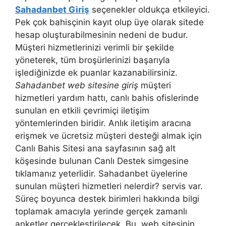
Sahadanbet Giriş
seçenekler oldukça etkileyici.
Pek çok bahisçinin kayıt olup üye olarak sitede
hesap oluşturabilmesinin nedeni de budur.
Müşteri hizmetlerinizi verimli bir şekilde
yöneterek, tüm broşürlerinizi başarıyla
işlediğinizde ek puanlar kazanabilirsiniz.
Sahadanbet web sitesine giriş
müşteri
hizmetleri yardım hattı, canlı bahis ofislerinde
sunulan en etkili çevrimiçi iletişim
yöntemlerinden biridir. Anlık iletişim aracına
erişmek ve ücretsiz müşteri desteği almak için
Canlı Bahis Sitesi ana sayfasının sağ alt
köşesinde bulunan Canlı Destek simgesine
tıklamanız yeterlidir. Sahadanbet üyelerine
sunulan müşteri hizmetleri nelerdir? servis var.
Süreç boyunca destek birimleri hakkında bilgi
toplamak amacıyla yerinde gerçek zamanlı
anketler gerçekleştirilecek. Bu, web sitesinin