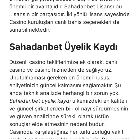
önemli bir avantajıdır. Sahadanbet Lisansı bu
Lisansın bir parçasıdır. İki yönlü lisans sayesinde
Casino kuruluşları canlı bahis seçenekleri de
sunabilmektedir.
Sahadanbet Üyelik Kaydı
Düzenli casino tekliflerimize ek olarak, canlı
casino ve casino hizmetleri de sağlıyoruz.
Unutulmaması gereken en önemli husus,
ehliyetinizin güncel kalmasını sağlamaktır. Şu
anda teknik analizde herhangi bir sorun yok.
Sahadanbet üyelik kaydı
ülkemizdeki en kaliteli
ve güncel şirketlerden biri olmayı sürdürmesinin
ve güven analizinde sürekli olarak üstün
sonuçlar elde etmesinin nedeni budur.
Casinoda karşılaştığınız her türlü zorluğu vakit