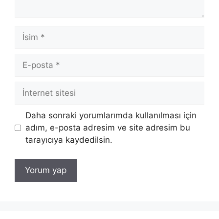
İsim
E-
posta
İnternet
sitesi
Daha sonraki yorumlarımda kullanılması için
adım, e-posta adresim ve site adresim bu
tarayıcıya kaydedilsin.