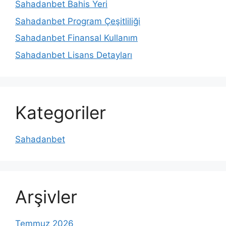
Sahadanbet Bahis Yeri
Sahadanbet Program Çeşitliliği
Sahadanbet Finansal Kullanım
Sahadanbet Lisans Detayları
Kategoriler
Sahadanbet
Arşivler
Temmuz 2026