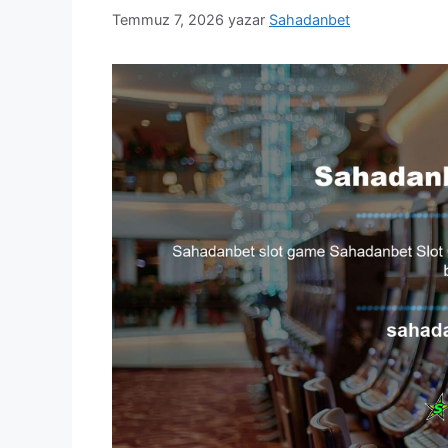
Temmuz 7, 2026
yazar
Sahadanbet