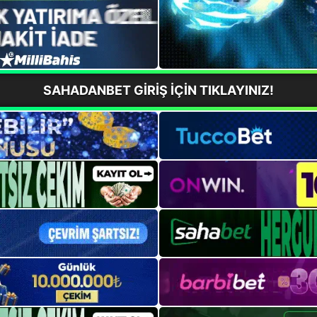
SAHADANBET GİRİŞ İÇİN TIKLAYINIZ!