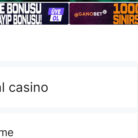
l casino
ame