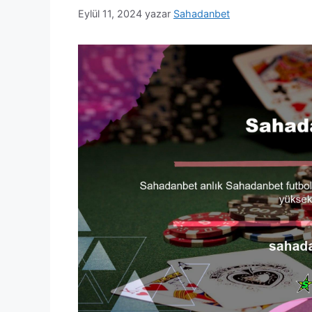
Eylül 11, 2024
yazar
Sahadanbet