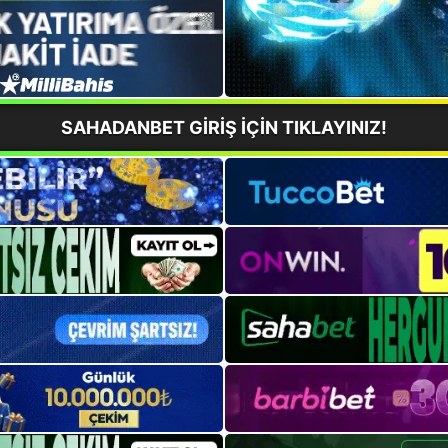
SAHADANBET GİRİŞ İÇİN TIKLAYINIZ!