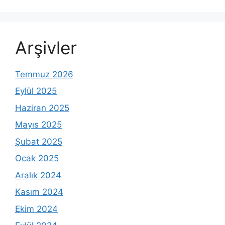
Arşivler
Temmuz 2026
Eylül 2025
Haziran 2025
Mayıs 2025
Şubat 2025
Ocak 2025
Aralık 2024
Kasım 2024
Ekim 2024