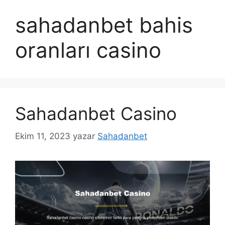
sahadanbet bahis
oranları casino
Sahadanbet Casino
Ekim 11, 2023
yazar
Sahadanbet