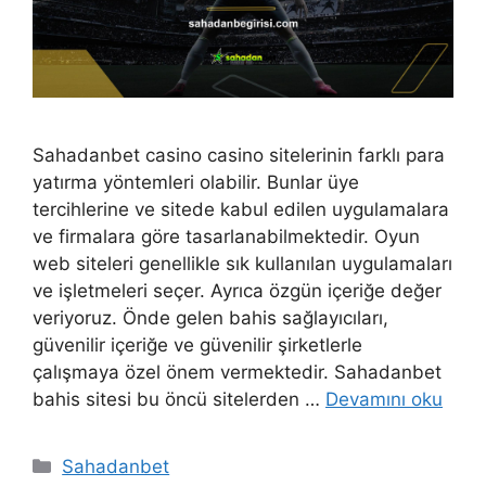
Sahadanbet casino casino sitelerinin farklı para
yatırma yöntemleri olabilir. Bunlar üye
tercihlerine ve sitede kabul edilen uygulamalara
ve firmalara göre tasarlanabilmektedir. Oyun
web siteleri genellikle sık kullanılan uygulamaları
ve işletmeleri seçer. Ayrıca özgün içeriğe değer
veriyoruz. Önde gelen bahis sağlayıcıları,
güvenilir içeriğe ve güvenilir şirketlerle
çalışmaya özel önem vermektedir. Sahadanbet
bahis sitesi bu öncü sitelerden …
Devamını oku
Kategoriler
Sahadanbet