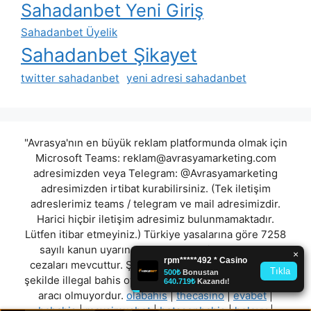
Sahadanbet Yeni Giriş
Sahadanbet Üyelik
Sahadanbet Şikayet
twitter sahadanbet
yeni adresi sahadanbet
"Avrasya'nın en büyük reklam platformunda olmak için
Microsoft Teams:
reklam@avrasyamarketing.com
adresimizden veya Telegram: @Avrasyamarketing
adresimizden irtibat kurabilirsiniz. (Tek iletişim
adreslerimiz teams / telegram ve mail adresimizdir.
Harici hiçbir iletişim adresimiz bulunmamaktadır.
Lütfen itibar etmeyiniz.) Türkiye yasalarına göre 7258
sayılı kanun uyarınca yasa dışı bahis oynamanın
cezaları mevcuttur. Şu an bulunduğunuz site hiç bir
şekilde illegal bahis oyunları oynatmıyor ve oynamaya
aracı olmuyordur.
olabahis
|
thecasino
|
evabet
|
bcbahis
|
maxsimusbet
|
betssenbahis
|
holeyy
|