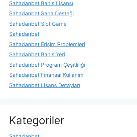
Sahadanbet Bahis Lisansı
Sahadanbet Saha Desteği
Sahadanbet Slot Game
Sahadanbet
Sahadanbet Erişim Problemleri
Sahadanbet Bahis Yeri
Sahadanbet Program Çeşitliliği
Sahadanbet Finansal Kullanım
Sahadanbet Lisans Detayları
Kategoriler
Sahadanbet