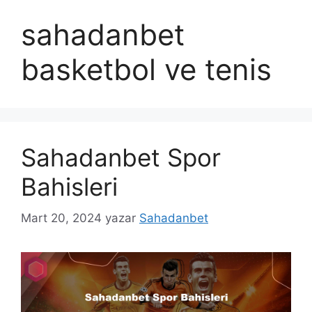
sahadanbet
basketbol ve tenis
Sahadanbet Spor
Bahisleri
Mart 20, 2024
yazar
Sahadanbet