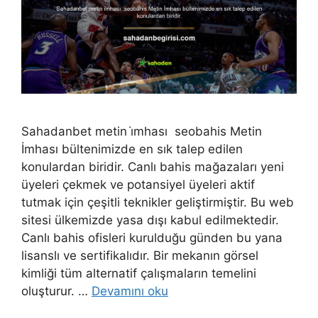
Sahadanbet metin i̇mhası seobahis Metin
İmhası bültenimizde en sık talep edilen
konulardan biridir. Canlı bahis mağazaları yeni
üyeleri çekmek ve potansiyel üyeleri aktif
tutmak için çeşitli teknikler geliştirmiştir. Bu web
sitesi ülkemizde yasa dışı kabul edilmektedir.
Canlı bahis ofisleri kurulduğu günden bu yana
lisanslı ve sertifikalıdır. Bir mekanın görsel
kimliği tüm alternatif çalışmaların temelini
oluşturur. …
Devamını oku