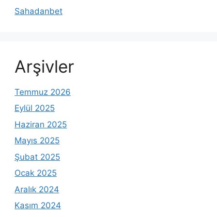
Sahadanbet
Arşivler
Temmuz 2026
Eylül 2025
Haziran 2025
Mayıs 2025
Şubat 2025
Ocak 2025
Aralık 2024
Kasım 2024