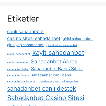
Etiketler
canli sahadanbet
casino sitesi sahadanbet
girisi sahadanbet
giris yap sahadanbet
güncel adresi sahadanbet
kayit sahadanbet
güncel sahadanbet
Sahadanbet Adresi
mobil sahadanbet
Sahadanbet Bahis Sitesi
sahadanbet bahis
sahadanbet canlı bahis
sahadanbet bingo
sahadanbet canlı casino
sahadanbet canlı casino oyunları
sahadanbet canlı destek
Sahadanbet Casino Sitesi