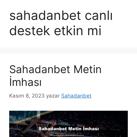
sahadanbet canlı
destek etkin mi
Sahadanbet Metin
İmhası
Kasım 8, 2023
yazar
Sahadanbet