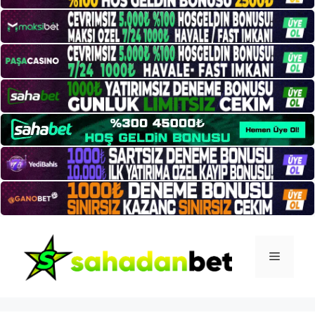
İçeriğe
atla
Menü