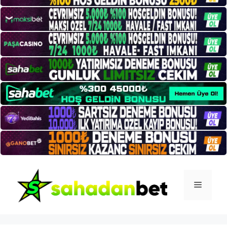
İçeriğe
atla
Menü