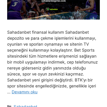
Sahadanbet finansal kullanım Sahadanbet
depozito ve para çekme işlemlerini kullanmayı,
oyunları ve sporları oynamayı ve sitenin TV
seçeneğini kullanmayı kolaylaştırır. Bet Sports
sitesindeki tüm hizmetlere erişmenizi sağlayan
bir mobil uygulamayı indirmek, cep telefonunuz
nereye giderseniz gidin yanınızda olduğu
sürece, spor ve oyun zevkinizi kaçırmaz.
Sahadanbet yeni girişini değiştirdi. BTK’yı bir
spor sitesinde engellediğinizde, genellikle içeri
…
Devamını oku
Kategoriler
Sahadanbet