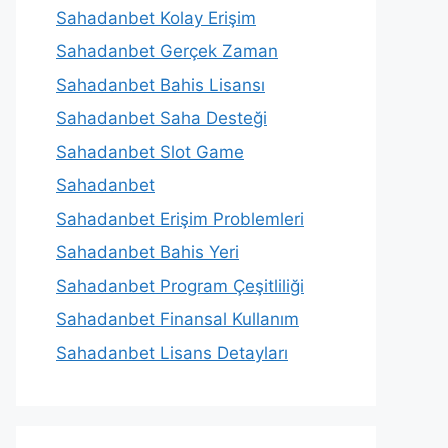
Sahadanbet Kolay Erişim
Sahadanbet Gerçek Zaman
Sahadanbet Bahis Lisansı
Sahadanbet Saha Desteği
Sahadanbet Slot Game
Sahadanbet
Sahadanbet Erişim Problemleri
Sahadanbet Bahis Yeri
Sahadanbet Program Çeşitliliği
Sahadanbet Finansal Kullanım
Sahadanbet Lisans Detayları