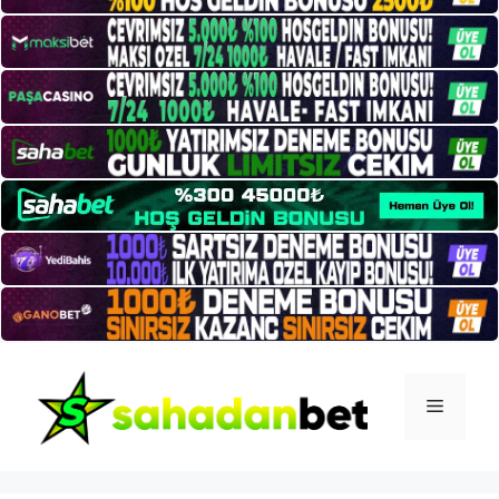
İçeriğe
atla
Menü