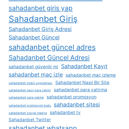
sahadanbet giris yap
Sahadanbet Giriş
Sahadanbet Giriş Adresi
Sahadanbet Güncel
sahadanbet güncel adres
Sahadanbet Güncel Adresi
Sahadanbet Kayıt
sahadanbet güvenlir mi
sahadanbet maç izle
sahadanbet maç izleme
Sahadanbet Nasıl Bir Site
sahadanbet mobil uygulaması
sahadanbet para yatirma
sahadanbet nasıl para çekilir
sahadanbet promosyon
sahadanbet para çekme
sahadanbet sitesi
sahadanbet promosyon kodu
sahadanbet tv
sahadanbet sosyal medya
Sahadanbet Twitter
sahadanbet whatsapp