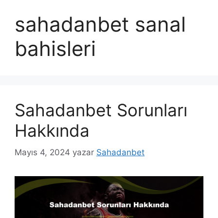
sahadanbet sanal
bahisleri
Sahadanbet Sorunları
Hakkında
Mayıs 4, 2024
yazar
Sahadanbet