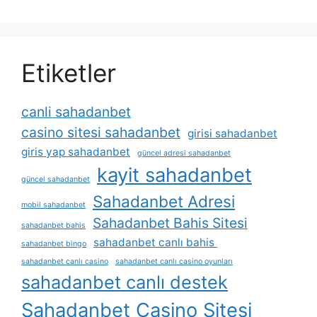
Etiketler
canli sahadanbet
casino sitesi sahadanbet
girisi sahadanbet
giris yap sahadanbet
güncel adresi sahadanbet
kayit sahadanbet
güncel sahadanbet
Sahadanbet Adresi
mobil sahadanbet
Sahadanbet Bahis Sitesi
sahadanbet bahis
sahadanbet canlı bahis
sahadanbet bingo
sahadanbet canlı casino
sahadanbet canlı casino oyunları
sahadanbet canlı destek
Sahadanbet Casino Sitesi