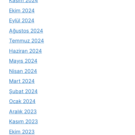
Kasım 2024
Ekim 2024
Eylül 2024
Ağustos 2024
Temmuz 2024
Haziran 2024
Mayıs 2024
Nisan 2024
Mart 2024
Şubat 2024
Ocak 2024
Aralık 2023
Kasım 2023
Ekim 2023