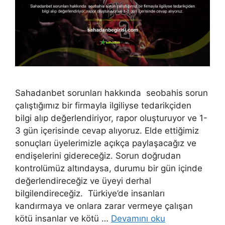
Sahadanbet sorunları hakkında seobahis sorun
çalıştığımız bir firmayla ilgiliyse tedarikçiden
bilgi alıp değerlendiriyor, rapor oluşturuyor ve 1-
3 gün içerisinde cevap alıyoruz. Elde ettiğimiz
sonuçları üyelerimizle açıkça paylaşacağız ve
endişelerini gidereceğiz. Sorun doğrudan
kontrolümüz altındaysa, durumu bir gün içinde
değerlendireceğiz ve üyeyi derhal
bilgilendireceğiz. Türkiye’de insanları
kandırmaya ve onlara zarar vermeye çalışan
kötü insanlar ve kötü …
Devamını oku