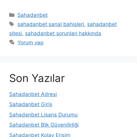
Kategoriler
Sahadanbet
Etiketler
sahadanbet sanal bahisleri
,
sahadanbet
sitesi
,
sahadanbet sorunları hakkında
Yorum yap
Son Yazılar
Sahadanbet Adresi
Sahadanbet Giriş
Sahadanbet Lisans Durumu
Sahadanbet Btk Güvenilirliği
Sahadanbet Kolay Erişim