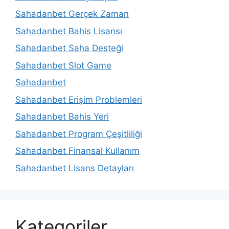
Sahadanbet Gerçek Zaman
Sahadanbet Bahis Lisansı
Sahadanbet Saha Desteği
Sahadanbet Slot Game
Sahadanbet
Sahadanbet Erişim Problemleri
Sahadanbet Bahis Yeri
Sahadanbet Program Çeşitliliği
Sahadanbet Finansal Kullanım
Sahadanbet Lisans Detayları
Kategoriler