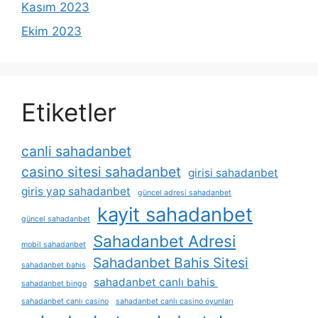
Kasım 2023
Ekim 2023
Etiketler
canli sahadanbet
casino sitesi sahadanbet
girisi sahadanbet
giris yap sahadanbet
güncel adresi sahadanbet
kayit sahadanbet
güncel sahadanbet
Sahadanbet Adresi
mobil sahadanbet
Sahadanbet Bahis Sitesi
sahadanbet bahis
sahadanbet canlı bahis
sahadanbet bingo
sahadanbet canlı casino
sahadanbet canlı casino oyunları