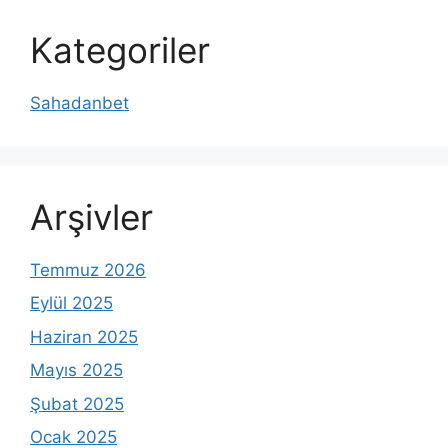
Kategoriler
Sahadanbet
Arşivler
Temmuz 2026
Eylül 2025
Haziran 2025
Mayıs 2025
Şubat 2025
Ocak 2025