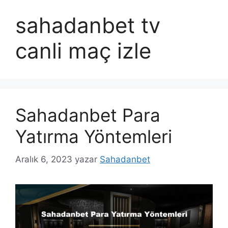
sahadanbet tv
canli maç izle
Sahadanbet Para
Yatırma Yöntemleri
Aralık 6, 2023
yazar
Sahadanbet