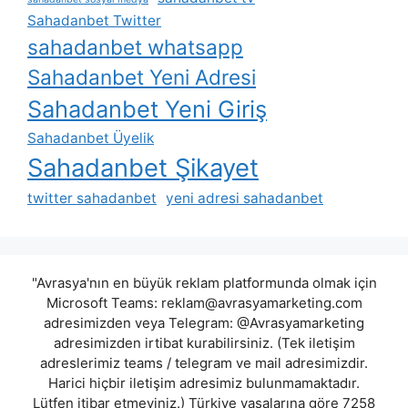
Sahadanbet Twitter
sahadanbet whatsapp
Sahadanbet Yeni Adresi
Sahadanbet Yeni Giriş
Sahadanbet Üyelik
Sahadanbet Şikayet
twitter sahadanbet
yeni adresi sahadanbet
"Avrasya'nın en büyük reklam platformunda olmak için
Microsoft Teams:
reklam@avrasyamarketing.com
adresimizden veya Telegram: @Avrasyamarketing
adresimizden irtibat kurabilirsiniz. (Tek iletişim
adreslerimiz teams / telegram ve mail adresimizdir.
Harici hiçbir iletişim adresimiz bulunmamaktadır.
Lütfen itibar etmeyiniz.) Türkiye yasalarına göre 7258