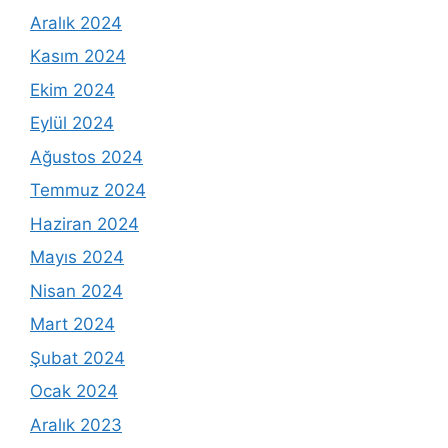
Aralık 2024
Kasım 2024
Ekim 2024
Eylül 2024
Ağustos 2024
Temmuz 2024
Haziran 2024
Mayıs 2024
Nisan 2024
Mart 2024
Şubat 2024
Ocak 2024
Aralık 2023