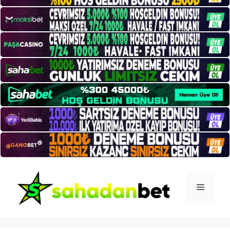
İçeriğe
atla
Menü