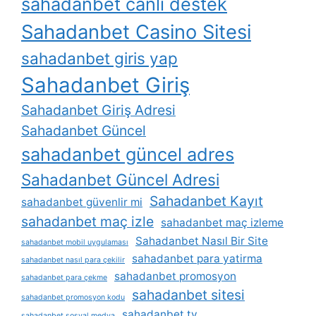
sahadanbet canlı destek
Sahadanbet Casino Sitesi
sahadanbet giris yap
Sahadanbet Giriş
Sahadanbet Giriş Adresi
Sahadanbet Güncel
sahadanbet güncel adres
Sahadanbet Güncel Adresi
Sahadanbet Kayıt
sahadanbet güvenlir mi
sahadanbet maç izle
sahadanbet maç izleme
Sahadanbet Nasıl Bir Site
sahadanbet mobil uygulaması
sahadanbet para yatirma
sahadanbet nasıl para çekilir
sahadanbet promosyon
sahadanbet para çekme
sahadanbet sitesi
sahadanbet promosyon kodu
sahadanbet tv
sahadanbet sosyal medya