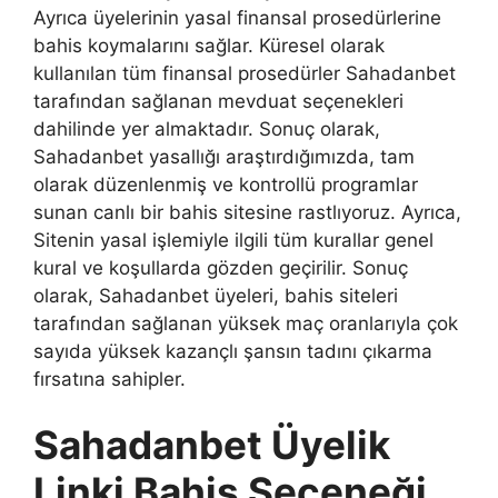
Ayrıca üyelerinin yasal finansal prosedürlerine
bahis koymalarını sağlar. Küresel olarak
kullanılan tüm finansal prosedürler Sahadanbet
tarafından sağlanan mevduat seçenekleri
dahilinde yer almaktadır. Sonuç olarak,
Sahadanbet yasallığı araştırdığımızda, tam
olarak düzenlenmiş ve kontrollü programlar
sunan canlı bir bahis sitesine rastlıyoruz. Ayrıca,
Sitenin yasal işlemiyle ilgili tüm kurallar genel
kural ve koşullarda gözden geçirilir. Sonuç
olarak, Sahadanbet üyeleri, bahis siteleri
tarafından sağlanan yüksek maç oranlarıyla çok
sayıda yüksek kazançlı şansın tadını çıkarma
fırsatına sahipler.
Sahadanbet Üyelik
Linki Bahis Seçeneği