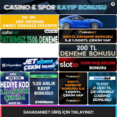
×
SAHADANBET GİRİŞ İÇİN TIKLAYINIZ!