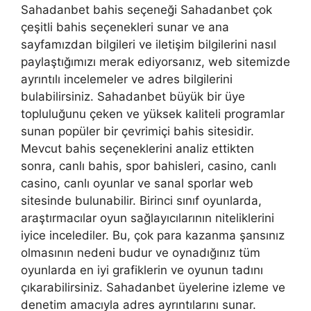
Sahadanbet bahis seçeneği Sahadanbet çok
çeşitli bahis seçenekleri sunar ve ana
sayfamızdan bilgileri ve iletişim bilgilerini nasıl
paylaştığımızı merak ediyorsanız, web sitemizde
ayrıntılı incelemeler ve adres bilgilerini
bulabilirsiniz. Sahadanbet büyük bir üye
topluluğunu çeken ve yüksek kaliteli programlar
sunan popüler bir çevrimiçi bahis sitesidir.
Mevcut bahis seçeneklerini analiz ettikten
sonra, canlı bahis, spor bahisleri, casino, canlı
casino, canlı oyunlar ve sanal sporlar web
sitesinde bulunabilir. Birinci sınıf oyunlarda,
araştırmacılar oyun sağlayıcılarının niteliklerini
iyice incelediler. Bu, çok para kazanma şansınız
olmasının nedeni budur ve oynadığınız tüm
oyunlarda en iyi grafiklerin ve oyunun tadını
çıkarabilirsiniz. Sahadanbet üyelerine izleme ve
denetim amacıyla adres ayrıntılarını sunar.