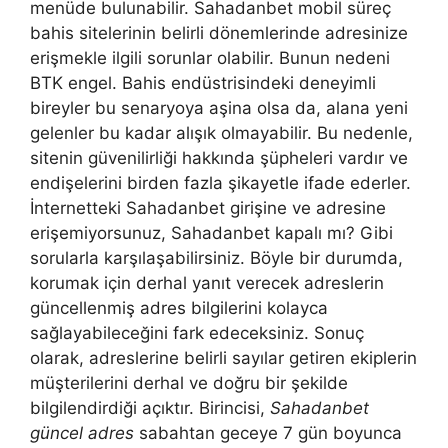
menüde bulunabilir. Sahadanbet mobil süreç
bahis sitelerinin belirli dönemlerinde adresinize
erişmekle ilgili sorunlar olabilir. Bunun nedeni
BTK engel. Bahis endüstrisindeki deneyimli
bireyler bu senaryoya aşina olsa da, alana yeni
gelenler bu kadar alışık olmayabilir. Bu nedenle,
sitenin güvenilirliği hakkında şüpheleri vardır ve
endişelerini birden fazla şikayetle ifade ederler.
İnternetteki Sahadanbet girişine ve adresine
erişemiyorsunuz, Sahadanbet kapalı mı? Gibi
sorularla karşılaşabilirsiniz. Böyle bir durumda,
korumak için derhal yanıt verecek adreslerin
güncellenmiş adres bilgilerini kolayca
sağlayabileceğini fark edeceksiniz. Sonuç
olarak, adreslerine belirli sayılar getiren ekiplerin
müşterilerini derhal ve doğru bir şekilde
bilgilendirdiği açıktır. Birincisi,
Sahadanbet
güncel adres
sabahtan geceye 7 gün boyunca