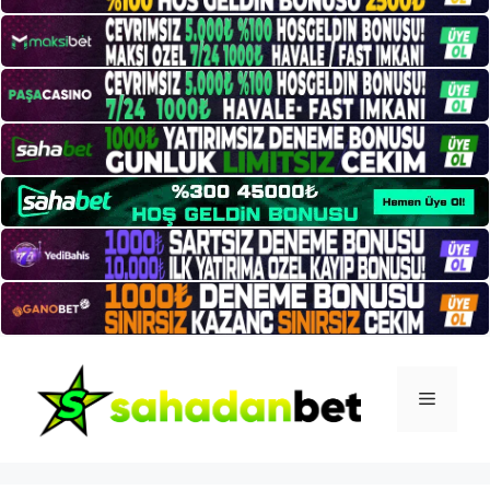
İçeriğe
atla
Menü