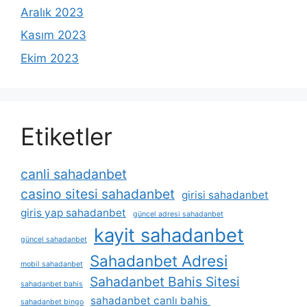
Aralık 2023
Kasım 2023
Ekim 2023
Etiketler
canli sahadanbet
casino sitesi sahadanbet
girisi sahadanbet
giris yap sahadanbet
güncel adresi sahadanbet
kayit sahadanbet
güncel sahadanbet
Sahadanbet Adresi
mobil sahadanbet
Sahadanbet Bahis Sitesi
sahadanbet bahis
sahadanbet canlı bahis
sahadanbet bingo