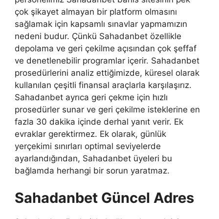
çok şikayet almayan bir platform olmasını
sağlamak için kapsamlı sınavlar yapmamızın
nedeni budur. Çünkü Sahadanbet özellikle
depolama ve geri çekilme açısından çok şeffaf
ve denetlenebilir programlar içerir. Sahadanbet
prosedürlerini analiz ettiğimizde, küresel olarak
kullanılan çeşitli finansal araçlarla karşılaşırız.
Sahadanbet ayrıca geri çekme için hızlı
prosedürler sunar ve geri çekilme isteklerine en
fazla 30 dakika içinde derhal yanıt verir. Ek
evraklar gerektirmez. Ek olarak, günlük
yerçekimi sınırları optimal seviyelerde
ayarlandığından, Sahadanbet üyeleri bu
bağlamda herhangi bir sorun yaratmaz.
Sahadanbet Güncel Adres