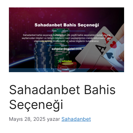
Sahadanbet Bahis
Seçeneği
Mayıs 28, 2025
yazar
Sahadanbet