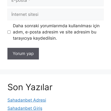
posta
İnternet
sitesi
Daha sonraki yorumlarımda kullanılması için
adım, e-posta adresim ve site adresim bu
tarayıcıya kaydedilsin.
Son Yazılar
Sahadanbet Adresi
Sahadanbet Giriş