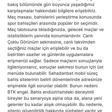
bakış bölümünde gün boyunca yaşadığımız
karşılaşmalar hakkındaki bilgilere erişebiliriz.
Maç masası, bahislerini yerleştirme konusunda
spor bahisçileri arasında popüler bir seçimdir.
Maç tablosuna tıkladığınızda, gelecek maçlar ve
istatistiklerin yanında konumlandırılır. Canlı
Çoklu Görünüm sekmesine, canlı takvimden
seçtiğiniz maçlar için erişilebilir ve bu da
belirtilen saatler ve günlerde uygulamalara
erişmenizi sağlar. Sadece maçların sonuçlarıyla
ilgileniyorsanız, sonuçlar sekmesi bunun için üst
menüde bulunabilir. Sahadanbet mobil süreç
bahis sitelerinin belirli dönemlerinde adresinize
erişmekle ilgili sorunlar olabilir. Bunun nedeni
BTK engel. Bahis endüstrisindeki deneyimli
bireyler bu senaryoya aşina olsa da, alana yeni
gelenler bu kadar alışık olmayabilir. Bu nedenle,
sitenin güvenilirliği hakkında şüpheleri vardır ve