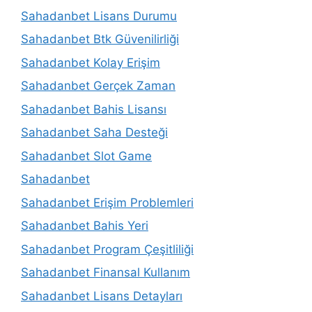
Sahadanbet Lisans Durumu
Sahadanbet Btk Güvenilirliği
Sahadanbet Kolay Erişim
Sahadanbet Gerçek Zaman
Sahadanbet Bahis Lisansı
Sahadanbet Saha Desteği
Sahadanbet Slot Game
Sahadanbet
Sahadanbet Erişim Problemleri
Sahadanbet Bahis Yeri
Sahadanbet Program Çeşitliliği
Sahadanbet Finansal Kullanım
Sahadanbet Lisans Detayları