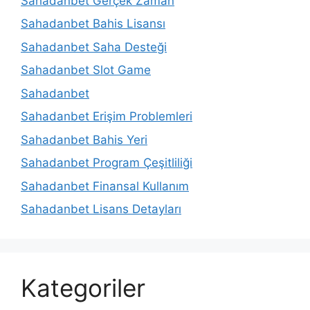
Sahadanbet Gerçek Zaman
Sahadanbet Bahis Lisansı
Sahadanbet Saha Desteği
Sahadanbet Slot Game
Sahadanbet
Sahadanbet Erişim Problemleri
Sahadanbet Bahis Yeri
Sahadanbet Program Çeşitliliği
Sahadanbet Finansal Kullanım
Sahadanbet Lisans Detayları
Kategoriler