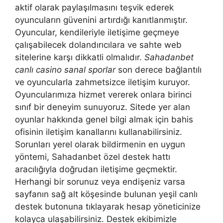
aktif olarak paylaşılmasını teşvik ederek
oyuncuların güvenini artırdığı kanıtlanmıştır.
Oyuncular, kendileriyle iletişime geçmeye
çalışabilecek dolandırıcılara ve sahte web
sitelerine karşı dikkatli olmalıdır.
Sahadanbet
canlı casino sanal sporlar
son derece bağlantılı
ve oyuncularla zahmetsizce iletişim kuruyor.
Oyuncularımıza hizmet vererek onlara birinci
sınıf bir deneyim sunuyoruz. Sitede yer alan
oyunlar hakkında genel bilgi almak için bahis
ofisinin iletişim kanallarını kullanabilirsiniz.
Sorunları yerel olarak bildirmenin en uygun
yöntemi, Sahadanbet özel destek hattı
aracılığıyla doğrudan iletişime geçmektir.
Herhangi bir sorunuz veya endişeniz varsa
sayfanın sağ alt köşesinde bulunan yeşil canlı
destek butonuna tıklayarak hesap yöneticinize
kolayca ulaşabilirsiniz. Destek ekibimizle