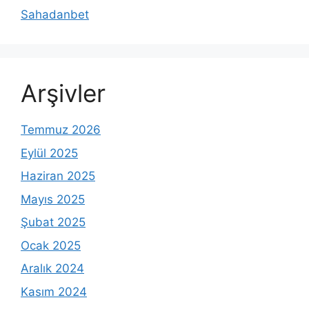
Sahadanbet
Arşivler
Temmuz 2026
Eylül 2025
Haziran 2025
Mayıs 2025
Şubat 2025
Ocak 2025
Aralık 2024
Kasım 2024