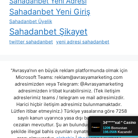
Sahadanbet Yeni Adresi
Sahadanbet Yeni Giriş
Sahadanbet Üyelik
Sahadanbet Şikayet
twitter sahadanbet
yeni adresi sahadanbet
"Avrasya'nın en büyük reklam platformunda olmak için
Microsoft Teams:
reklam@avrasyamarketing.com
adresimizden veya Telegram: @Avrasyamarketing
adresimizden irtibat kurabilirsiniz. (Tek iletişim
adreslerimiz teams / telegram ve mail adresimizdir.
Harici hiçbir iletişim adresimiz bulunmamaktadır.
Lütfen itibar etmeyiniz.) Türkiye yasalarına göre 7258
sayılı kanun uyarınca yasa dışı bahis oynamanın
cezaları mevcuttur. Şu an bulunduğunuz site hiç bir
şekilde illegal bahis oyunları oynatmıyor ve oynamaya