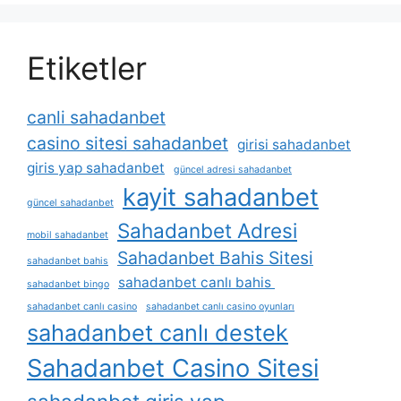
Etiketler
canli sahadanbet
casino sitesi sahadanbet
girisi sahadanbet
giris yap sahadanbet
güncel adresi sahadanbet
kayit sahadanbet
güncel sahadanbet
Sahadanbet Adresi
mobil sahadanbet
Sahadanbet Bahis Sitesi
sahadanbet bahis
sahadanbet canlı bahis
sahadanbet bingo
sahadanbet canlı casino
sahadanbet canlı casino oyunları
sahadanbet canlı destek
Sahadanbet Casino Sitesi