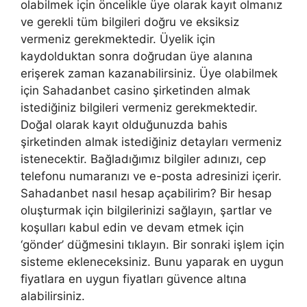
olabilmek için öncelikle üye olarak kayıt olmanız
ve gerekli tüm bilgileri doğru ve eksiksiz
vermeniz gerekmektedir. Üyelik için
kaydolduktan sonra doğrudan üye alanına
erişerek zaman kazanabilirsiniz. Üye olabilmek
için Sahadanbet casino şirketinden almak
istediğiniz bilgileri vermeniz gerekmektedir.
Doğal olarak kayıt olduğunuzda bahis
şirketinden almak istediğiniz detayları vermeniz
istenecektir. Bağladığımız bilgiler adınızı, cep
telefonu numaranızı ve e-posta adresinizi içerir.
Sahadanbet nasıl hesap açabilirim? Bir hesap
oluşturmak için bilgilerinizi sağlayın, şartlar ve
koşulları kabul edin ve devam etmek için
‘gönder’ düğmesini tıklayın. Bir sonraki işlem için
sisteme ekleneceksiniz. Bunu yaparak en uygun
fiyatlara en uygun fiyatları güvence altına
alabilirsiniz.