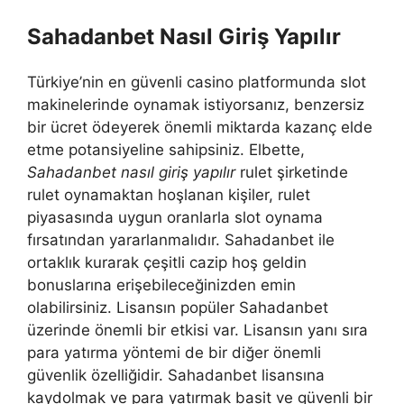
Sahadanbet Nasıl Giriş Yapılır
Türkiye’nin en güvenli casino platformunda slot
makinelerinde oynamak istiyorsanız, benzersiz
bir ücret ödeyerek önemli miktarda kazanç elde
etme potansiyeline sahipsiniz. Elbette,
Sahadanbet nasıl giriş yapılır
rulet şirketinde
rulet oynamaktan hoşlanan kişiler, rulet
piyasasında uygun oranlarla slot oynama
fırsatından yararlanmalıdır. Sahadanbet ile
ortaklık kurarak çeşitli cazip hoş geldin
bonuslarına erişebileceğinizden emin
olabilirsiniz. Lisansın popüler Sahadanbet
üzerinde önemli bir etkisi var. Lisansın yanı sıra
para yatırma yöntemi de bir diğer önemli
güvenlik özelliğidir. Sahadanbet lisansına
kaydolmak ve para yatırmak basit ve güvenli bir