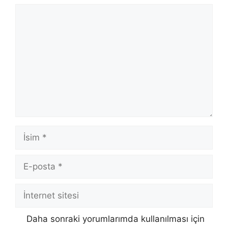
Yorum
İsim
E-
posta
İnternet
sitesi
Daha sonraki yorumlarımda kullanılması için