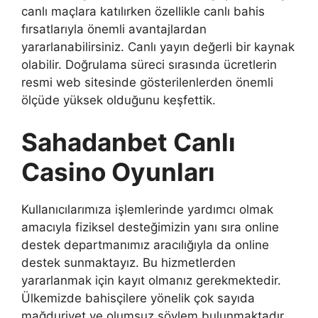
canlı maçlara katılırken özellikle canlı bahis
fırsatlarıyla önemli avantajlardan
yararlanabilirsiniz. Canlı yayın değerli bir kaynak
olabilir. Doğrulama süreci sırasında ücretlerin
resmi web sitesinde gösterilenlerden önemli
ölçüde yüksek olduğunu keşfettik.
Sahadanbet Canlı
Casino Oyunları
Kullanıcılarımıza işlemlerinde yardımcı olmak
amacıyla fiziksel desteğimizin yanı sıra online
destek departmanımız aracılığıyla da online
destek sunmaktayız. Bu hizmetlerden
yararlanmak için kayıt olmanız gerekmektedir.
Ülkemizde bahisçilere yönelik çok sayıda
mağduriyet ve olumsuz söylem bulunmaktadır.