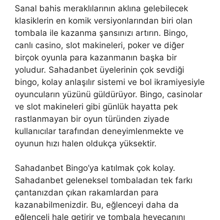
Sanal bahis meraklılarının aklına gelebilecek
klasiklerin en komik versiyonlarından biri olan
tombala ile kazanma şansınızı artırın. Bingo,
canlı casino, slot makineleri, poker ve diğer
birçok oyunla para kazanmanın başka bir
yoludur. Sahadanbet üyelerinin çok sevdiği
bingo, kolay anlaşılır sistemi ve bol ikramiyesiyle
oyuncuların yüzünü güldürüyor. Bingo, casinolar
ve slot makineleri gibi günlük hayatta pek
rastlanmayan bir oyun türünden ziyade
kullanıcılar tarafından deneyimlenmekte ve
oyunun hızı halen oldukça yüksektir.
Sahadanbet Bingo’ya katılmak çok kolay.
Sahadanbet geleneksel tombaladan tek farkı
çantanızdan çıkan rakamlardan para
kazanabilmenizdir. Bu, eğlenceyi daha da
eğlenceli hale getirir ve tombala heyecanını