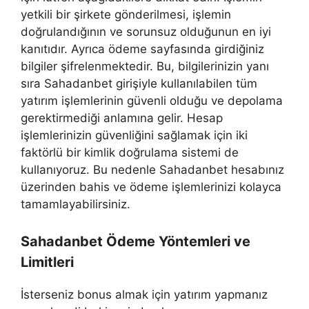
yetkili bir şirkete gönderilmesi, işlemin
doğrulandığının ve sorunsuz olduğunun en iyi
kanıtıdır. Ayrıca ödeme sayfasında girdiğiniz
bilgiler şifrelenmektedir. Bu, bilgilerinizin yanı
sıra Sahadanbet girişiyle kullanılabilen tüm
yatırım işlemlerinin güvenli olduğu ve depolama
gerektirmediği anlamına gelir. Hesap
işlemlerinizin güvenliğini sağlamak için iki
faktörlü bir kimlik doğrulama sistemi de
kullanıyoruz. Bu nedenle Sahadanbet hesabınız
üzerinden bahis ve ödeme işlemlerinizi kolayca
tamamlayabilirsiniz.
Sahadanbet Ödeme Yöntemleri ve
Limitleri
İsterseniz bonus almak için yatırım yapmanız