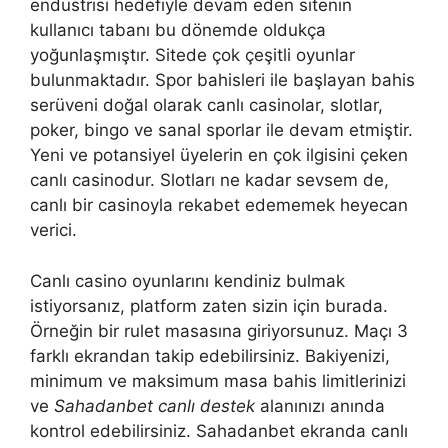
endüstrisi hedefiyle devam eden sitenin
kullanıcı tabanı bu dönemde oldukça
yoğunlaşmıştır. Sitede çok çeşitli oyunlar
bulunmaktadır. Spor bahisleri ile başlayan bahis
serüveni doğal olarak canlı casinolar, slotlar,
poker, bingo ve sanal sporlar ile devam etmiştir.
Yeni ve potansiyel üyelerin en çok ilgisini çeken
canlı casinodur. Slotları ne kadar sevsem de,
canlı bir casinoyla rekabet edememek heyecan
verici.
Canlı casino oyunlarını kendiniz bulmak
istiyorsanız, platform zaten sizin için burada.
Örneğin bir rulet masasına giriyorsunuz. Maçı 3
farklı ekrandan takip edebilirsiniz. Bakiyenizi,
minimum ve maksimum masa bahis limitlerinizi
ve
Sahadanbet canlı destek
alanınızı anında
kontrol edebilirsiniz. Sahadanbet ekranda canlı