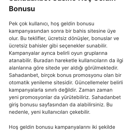
Bonusu
Pek çok kullanıcı, hoş geldin bonusu
kampanyasından sonra bir bahis sitesine üye
olur. Bu teklifler, ücretsiz dönüşler, bonuslar ve
ücretsiz bahisler gibi seçenekler sunabilir.
Kampanyalar ayrıca belirli oyun gruplarına
atanabilir. Buradan hareketle kullanıcıların da ilgi
alanlarına göre sitede yer aldığı görülmektedir.
Sahadanbet, birçok bonus promosyonu olan bir
otomatik yenileme sitesidir. Güncellemeler belirli
kampanyalarla sınırlı değildir. Zaman zaman
yeni promosyonlar da yürütebiliriz. Sahadanbet
giriş bonusu sayfasından da alabilirsiniz. Bu
nedenle, yeni kullanıcıları çekebilir.
Hoş geldin bonusu kampanyalarını iki şekilde