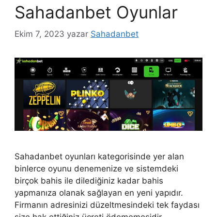
Sahadanbet Oyunlar
Ekim 7, 2023
yazar
Sahadanbet
Sahadanbet oyunları kategorisinde yer alan
binlerce oyunu denemenize ve sistemdeki
birçok bahis ile dilediğiniz kadar bahis
yapmanıza olanak sağlayan en yeni yapıdır.
Firmanın adresinizi düzeltmesindeki tek faydası
size hak ettiğiniz ücreti ödememesidir.