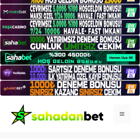
İçeriğe
atla
Menü