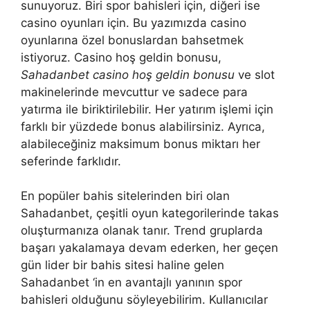
sunuyoruz. Biri spor bahisleri için, diğeri ise
casino oyunları için. Bu yazımızda casino
oyunlarına özel bonuslardan bahsetmek
istiyoruz. Casino hoş geldin bonusu,
Sahadanbet casino hoş geldin bonusu
ve slot
makinelerinde mevcuttur ve sadece para
yatırma ile biriktirilebilir. Her yatırım işlemi için
farklı bir yüzdede bonus alabilirsiniz. Ayrıca,
alabileceğiniz maksimum bonus miktarı her
seferinde farklıdır.
En popüler bahis sitelerinden biri olan
Sahadanbet, çeşitli oyun kategorilerinde takas
oluşturmanıza olanak tanır. Trend gruplarda
başarı yakalamaya devam ederken, her geçen
gün lider bir bahis sitesi haline gelen
Sahadanbet ‘in en avantajlı yanının spor
bahisleri olduğunu söyleyebilirim. Kullanıcılar