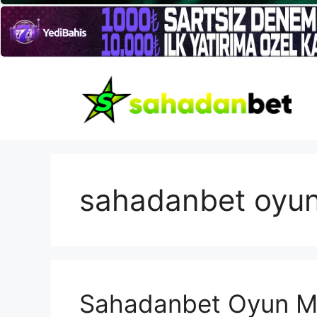
İçeriğe
atla
sahadanbet oyun 
Sahadanbet Oyun Mer