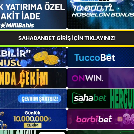
SAHADANBET GİRİŞ İÇİN TIKLAYINIZ!