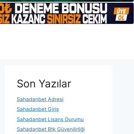
Son Yazılar
Sahadanbet Adresi
Sahadanbet Giriş
Sahadanbet Lisans Durumu
Sahadanbet Btk Güvenilirliği