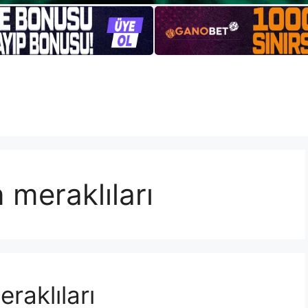
meraklıları
aklıları