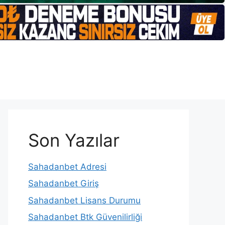
Son Yazılar
Sahadanbet Adresi
Sahadanbet Giriş
Sahadanbet Lisans Durumu
Sahadanbet Btk Güvenilirliği