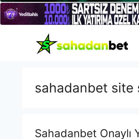
İçeriğe
atla
sahadanbet site 
Sahadanbet Onaylı 